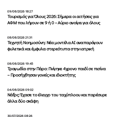
09/08/2026 18:27
Τουρισμός για Όλους 2026: Σήμερα οι αιτήσεις για
ΑΦΜ που λήγουν σε 9 ή 0 – Αύριο ανοίγει για όλους
08/08/2026 21:31
Τεχνητή Νοημοσύνη: Νέα μοντέλα ΑΙ αναπαράγουν
φυλετικά και έμφυλα στερεότυπα στην ιατρική
08/08/2026 19:45
Τραγωδία στην Πάρο: Πνίγηκε 4χρονο παιδί σε πισίνα
– Προσήχθησαν γονείς και ιδιοκτήτης
04/08/2026 09:02
Νάξος: Έχασε το έλεγχο του ταχύπλοου και παρέσυρε
άλλα δύο σκάφη
30/07/2026 08:26