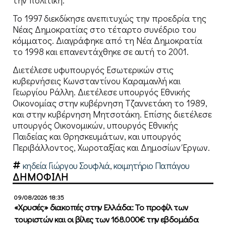
Το 1997 διεκδίκησε ανεπιτυχώς την προεδρία της
Νέας Δημοκρατίας στο τέταρτο συνέδριο του
κόμματος. Διαγράφηκε από τη Νέα Δημοκρατία
το 1998 και επανεντάχθηκε σε αυτή το 2001.
Διετέλεσε υφυπουργός Εσωτερικών στις
κυβερνήσεις Κωνσταντίνου Καραμανλή και
Γεωργίου Ράλλη. Διετέλεσε υπουργός Εθνικής
Οικονομίας στην κυβέρνηση Τζαννετάκη το 1989,
και στην κυβέρνηση Μητσοτάκη. Επίσης διετέλεσε
υπουργός Οικονομικών, υπουργός Εθνικής
Παιδείας και Θρησκευμάτων, και υπουργός
Περιβάλλοντος, Χωροταξίας και Δημοσίων Έργων.
κηδεία Γιώργου Σουφλιά
,
κοιμητήριο Παπάγου
ΔΗΜΟΦΙΛΗ
09/08/2026 18:35
«Χρυσές» διακοπές στην Ελλάδα: Το προφίλ των
τουριστών και οι βίλες των 168.000€ την εβδομάδα