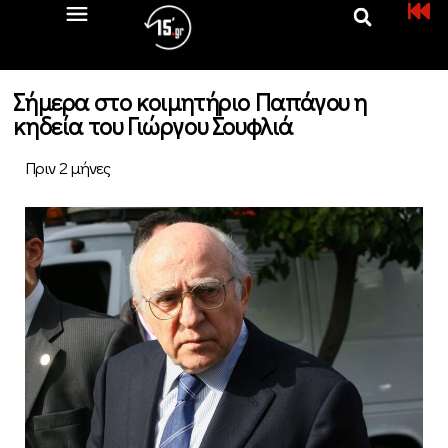
Σήμερα στο κοιμητήριο Παπάγου η
κηδεία του Γιώργου Σουφλιά
Πριν 2 μήνες