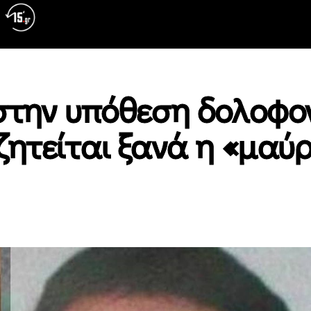
στην υπόθεση δολοφο
ζητείται ξανά η «μαύ