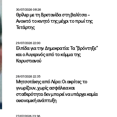
30/07/2026 08:26
Θρίλερ με τη Βρετανίδα στη βαλίτσα –
Ανοικτό το κινητό της μέχρι το πρωί της
Τετάρτης
29/07/2026 22:00
Ελπίδα για την Δημοκρατία: Τα ”βρόντηξε”
και ο Αυγερινός από το κόμμα της
Καρυστιανού
28/07/2026 22:35
Μητσοτάκης από Λέρο: Οι ακρίτες το
γνωρίζουν, χωρίς ασφάλεια και
σταθερότητα δεν μπορεί να υπάρχει καμία
οικονομική ανάπτυξη
27/07/2026 23:36