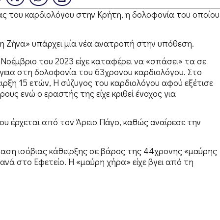
ας του καρδιολόγου στην Κρήτη, η δολοφονία του οποίου
τη Ζήνα» υπάρχει μία νέα ανατροπή στην υπόθεση.
 Νοέμβριο του 2023 είχε καταφέρει να «σπάσει» τα σε
ργεια στη δολοφονία του 63χρονου καρδιολόγου. Στο
ειρξη 15 ετών, Η σύζυγος του καρδιολόγου αφού εξέτισε
υς ενώ ο εραστής της είχε κριθεί ένοχος για
υ έρχεται από τον Άρειο Πάγο, καθώς αναίρεσε την
φαση ισόβιας κάθειρξης σε βάρος της 44χρονης «μαύρης
ξανά στο Εφετείο. Η «μαύρη χήρα» είχε βγει από τη