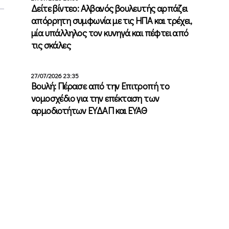
Δείτε βίντεο: Αλβανός βουλευτής αρπάζει
απόρρητη συμφωνία με τις ΗΠΑ και τρέχει,
μία υπάλληλος τον κυνηγά και πέφτει από
τις σκάλες
27/07/2026 23:35
Βουλή: Πέρασε από την Επιτροπή το
νομοσχέδιο για την επέκταση των
αρμοδιοτήτων ΕΥΔΑΠ και ΕΥΑΘ