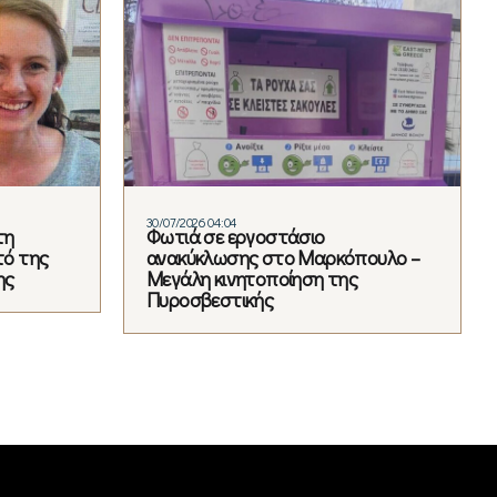
30/07/2026 04:04
τη
Φωτιά σε εργοστάσιο
τό της
ανακύκλωσης στο Μαρκόπουλο –
ης
Μεγάλη κινητοποίηση της
Πυροσβεστικής