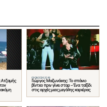
01/08/2026 20:16
: Ατζαμής
Γιώργος Μαζωνάκης: Το σπάνιο
 τον
βίντεο πριν γίνει σταρ – Ένα ταξίδι
 ακόμη
στις αρχές μιας μεγάλης καριέρας