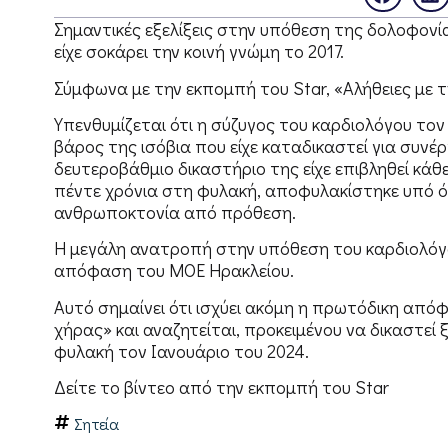
Σημαντικές εξελίξεις στην υπόθεση της δολοφονί
είχε σοκάρει την κοινή γνώμη το 2017.
Σύμφωνα με την εκπομπή του Star, «Αλήθειες με 
Υπενθυμίζεται ότι η σύζυγος του καρδιολόγου τον
βάρος της ισόβια που είχε καταδικαστεί για συνέ
δευτεροβάθμιο δικαστήριο της είχε επιβληθεί κάθ
πέντε χρόνια στη φυλακή, αποφυλακίστηκε υπό όρο
ανθρωποκτονία από πρόθεση.
Η μεγάλη ανατροπή στην υπόθεση του καρδιολόγο
απόφαση του ΜΟΕ Ηρακλείου.
Αυτό σημαίνει ότι ισχύει ακόμη η πρωτόδικη από
χήρας» και αναζητείται, προκειμένου να δικαστεί 
φυλακή τον Ιανουάριο του 2024.
Δείτε το βίντεο από την εκπομπή του Star
Σητεία