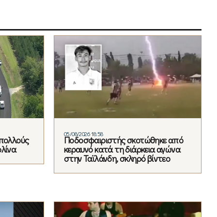
05/08/2026 18:58
«πολλούς
Ποδοσφαιριστής σκοτώθηκε από
ολίνα
κεραυνό κατά τη διάρκεια αγώνα
στην Ταϊλάνδη, σκληρό βίντεο