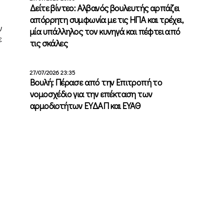
Δείτε βίντεο: Αλβανός βουλευτής αρπάζει
απόρρητη συμφωνία με τις ΗΠΑ και τρέχει,
ν
μία υπάλληλος τον κυνηγά και πέφτει από
ε
τις σκάλες
27/07/2026 23:35
Βουλή: Πέρασε από την Επιτροπή το
νομοσχέδιο για την επέκταση των
αρμοδιοτήτων ΕΥΔΑΠ και ΕΥΑΘ