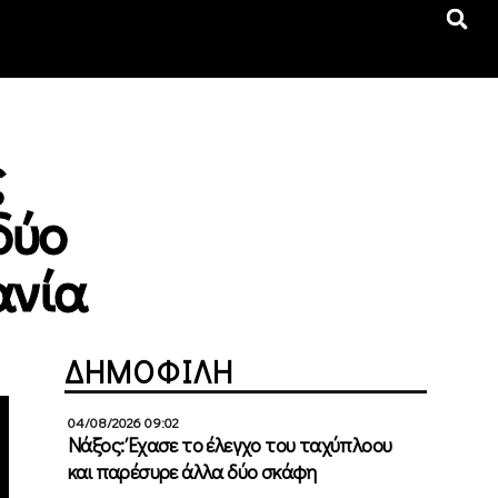
ς
δύο
ανία
ΔΗΜΟΦΙΛΗ
04/08/2026 09:02
Νάξος: Έχασε το έλεγχο του ταχύπλοου
και παρέσυρε άλλα δύο σκάφη