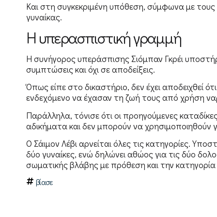
Και στη συγκεκριμένη υπόθεση, σύμφωνα με τους 
γυναίκας.
Η υπερασπιστική γραμμή
Η συνήγορος υπεράσπισης Σιόμπαν Γκρέι υποστήρ
συμπτώσεις και όχι σε αποδείξεις.
Όπως είπε στο δικαστήριο, δεν έχει αποδειχθεί ό
ενδεχόμενο να έχασαν τη ζωή τους από χρήση να
Παράλληλα, τόνισε ότι οι προηγούμενες καταδίκ
αδικήματα και δεν μπορούν να χρησιμοποιηθούν γι
Ο Σάιμον Λέβι αρνείται όλες τις κατηγορίες. Υποστη
δύο γυναίκες, ενώ δηλώνει αθώος για τις δύο δολ
σωματικής βλάβης με πρόθεση και την κατηγορί
βίασε