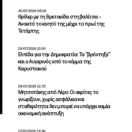
30/07/2026 08:26
Θρίλερ με τη Βρετανίδα στη βαλίτσα –
Ανοικτό το κινητό της μέχρι το πρωί της
Τετάρτης
29/07/2026 22:00
Ελπίδα για την Δημοκρατία: Τα ”βρόντηξε”
και ο Αυγερινός από το κόμμα της
Καρυστιανού
28/07/2026 22:35
Μητσοτάκης από Λέρο: Οι ακρίτες το
γνωρίζουν, χωρίς ασφάλεια και
σταθερότητα δεν μπορεί να υπάρχει καμία
οικονομική ανάπτυξη
27/07/2026 23:36