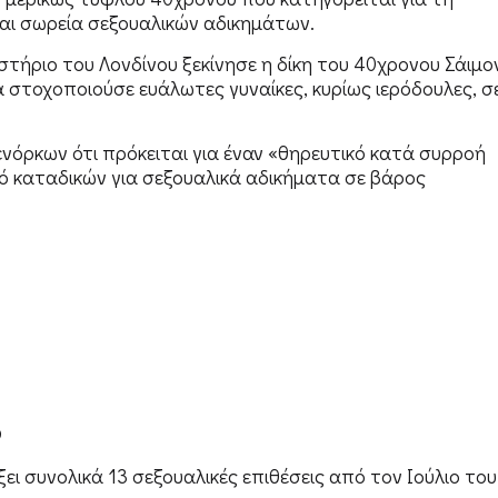
και σωρεία σεξουαλικών αδικημάτων.
αστήριο του Λονδίνου ξεκίνησε η δίκη του 40χρονου Σάιμο
να στοχοποιούσε ευάλωτες γυναίκες, κυρίως ιερόδουλες, σ
ενόρκων ότι πρόκειται για έναν «θηρευτικό κατά συρροή
μό καταδικών για σεξουαλικά αδικήματα σε βάρος
8
ξει συνολικά 13 σεξουαλικές επιθέσεις από τον Ιούλιο του