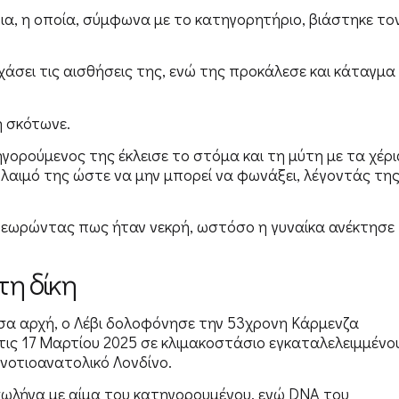
, η οποία, σύμφωνα με το κατηγορητήριο, βιάστηκε το
α χάσει τις αισθήσεις της, ενώ της προκάλεσε και κάταγμα
η σκότωνε.
γορούμενος της έκλεισε το στόμα και τη μύτη με τα χέρι
λαιμό της ώστε να μην μπορεί να φωνάξει, λέγοντάς της
ε θεωρώντας πως ήταν νεκρή, ωστόσο η γυναίκα ανέκτησε
τη δίκη
α αρχή, ο Λέβι δολοφόνησε την 53χρονη Κάρμενζα
τις 17 Μαρτίου 2025 σε κλιμακοστάσιο εγκαταλελειμμένο
νοτιοανατολικό Λονδίνο.
σωλήνα με αίμα του κατηγορουμένου, ενώ DNA του