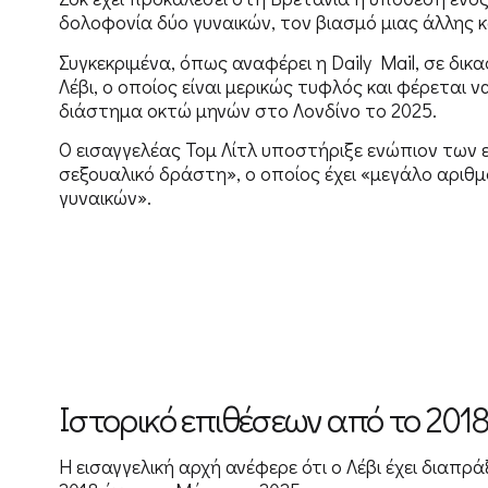
δολοφονία δύο γυναικών, τον βιασμό μιας άλλης 
Συγκεκριμένα, όπως αναφέρει η Daily Mail, σε δικ
Λέβι, ο οποίος είναι μερικώς τυφλός και φέρεται 
διάστημα οκτώ μηνών στο Λονδίνο το 2025.
Ο εισαγγελέας Τομ Λίτλ υποστήριξε ενώπιον των 
σεξουαλικό δράστη», ο οποίος έχει «μεγάλο αριθ
γυναικών».
Ιστορικό επιθέσεων από το 201
Η εισαγγελική αρχή ανέφερε ότι ο Λέβι έχει διαπρά