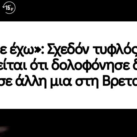
ε έχω»: Σχεδόν τυφλό
ίται ότι δολοφόνησε 
ασε άλλη μια στη Βρετ