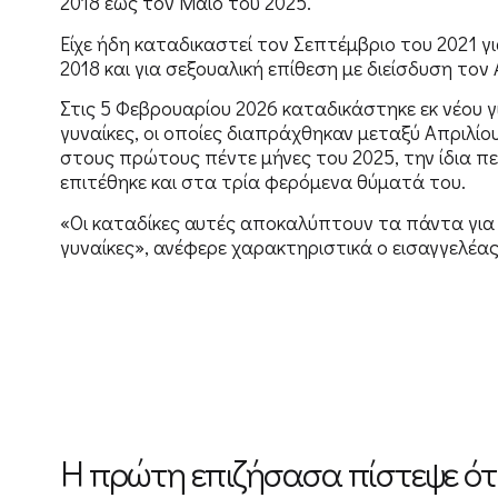
2018 έως τον Μάιο του 2025.
Είχε ήδη καταδικαστεί τον Σεπτέμβριο του 2021 γ
2018 και για σεξουαλική επίθεση με διείσδυση τον
Στις 5 Φεβρουαρίου 2026 καταδικάστηκε εκ νέου γ
γυναίκες, οι οποίες διαπράχθηκαν μεταξύ Απριλίο
στους πρώτους πέντε μήνες του 2025, την ίδια π
επιτέθηκε και στα τρία φερόμενα θύματά του.
«Οι καταδίκες αυτές αποκαλύπτουν τα πάντα για
γυναίκες», ανέφερε χαρακτηριστικά ο εισαγγελέας
Η πρώτη επιζήσασα πίστεψε ότι