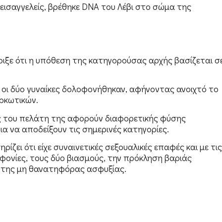
εισαγγελείς, βρέθηκε DNA του Λέβι στο σώμα της
ιξε ότι η υπόθεση της κατηγορούσας αρχής βασίζεται σ
τι οι δύο γυναίκες δολοφονήθηκαν, αφήνοντας ανοιχτό το
ρκωτικών.
ες του πελάτη της αφορούν διαφορετικής φύσης
α να αποδείξουν τις σημερινές κατηγορίες.
ρίζει ότι είχε συναινετικές σεξουαλικές επαφές και με τις
οφονίες, τους δύο βιασμούς, την πρόκληση βαριάς
α της μη θανατηφόρας ασφυξίας.