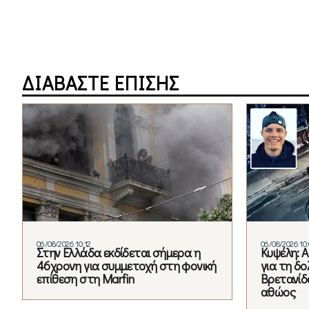
ΔΙΑΒΑΣΤΕ ΕΠΙΣΗΣ
06/08/2026 10:12
06/08/2026 10:
Στην Ελλάδα εκδίδεται σήμερα η
Κυψέλη: 
46χρονη για συμμετοχή στη φονική
για τη δ
επίθεση στη Marfin
Βρετανίδα
αθώος