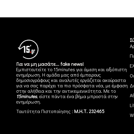
Σ
Α
Π
Για να μη μασάτε... fake news!
Ε
Εμπιστευτείτε το 15minutes για άμεση και αξιόπιστη
ενημέρωση. Η ομάδα μας από έμπειρους
Ο
δημοσιογράφους και αναλυτές εργάζεται ακούραστα
για να σας παρέχει τα πιο πρόσφατα νέα, με έμφαση
Δ
στην αλήθεια και την αντικειμενικότητα. Με το
Α
15minutes
, είστε πάντα ένα βήμα μπροστά στην
ενημέρωση
.
Li
Ταυτότητα Πιστοποίησης :
Μ.Η.Τ. 232465
W