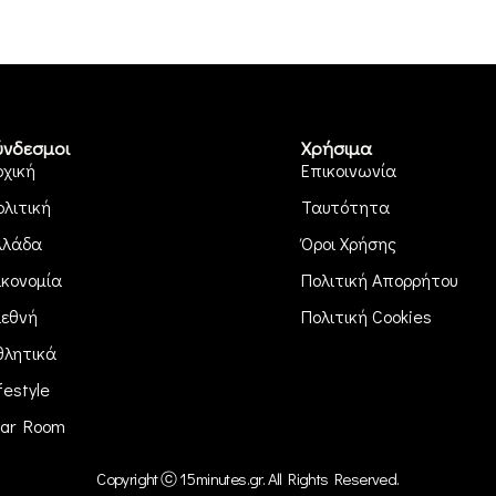
ύνδεσμοι
Χρήσιμα
ρχική
Επικοινωνία
ολιτική
Ταυτότητα
λλάδα
Όροι Χρήσης
ικονομία
Πολιτική Απορρήτου
ιεθνή
Πολιτική Cookies
θλητικά
festyle
ar Room
Copyright ⓒ 15minutes.gr. All Rights Reserved.