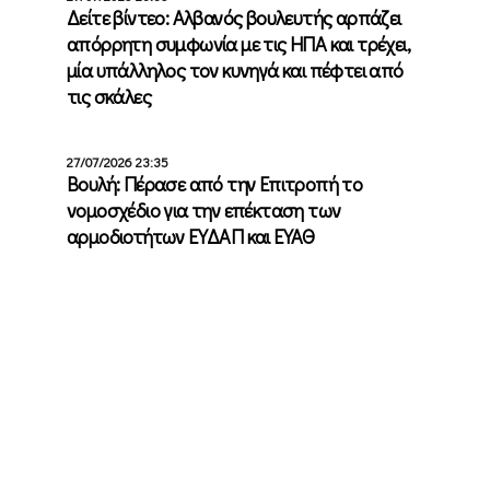
Δείτε βίντεο: Αλβανός βουλευτής αρπάζει
απόρρητη συμφωνία με τις ΗΠΑ και τρέχει,
μία υπάλληλος τον κυνηγά και πέφτει από
τις σκάλες
27/07/2026 23:35
Βουλή: Πέρασε από την Επιτροπή το
νομοσχέδιο για την επέκταση των
αρμοδιοτήτων ΕΥΔΑΠ και ΕΥΑΘ