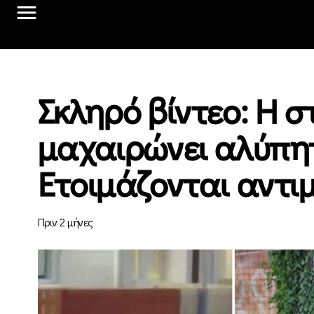
Σκληρό βίντεο: Η σ
μαχαιρώνει αλύπη
Ετοιμάζονται αντι
Πριν 2 μήνες