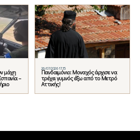
26/07/2026 17:15
υν μάχη
Πανδαιμόνιο: Μοναχός άρχισε να
Ισπανία –
τρέχει γυμνός έξω από το Μετρό
ήριο
Αττικής!