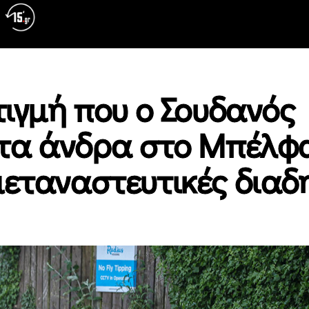
τιγμή που ο Σουδανός
τα άνδρα στο Μπέλφ
μεταναστευτικές διαδ