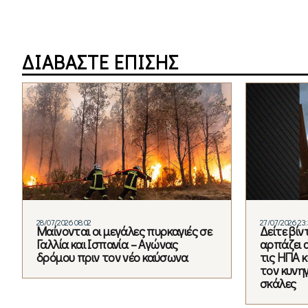
ΔΙΑΒΑΣΤΕ ΕΠΙΣΗΣ
28/07/2026 08:02
27/07/2026 23
Μαίνονται οι μεγάλες πυρκαγιές σε
Δείτε βί
Γαλλία και Ισπανία – Αγώνας
αρπάζει 
δρόμου πριν τον νέο καύσωνα
τις ΗΠΑ κ
τον κυνηγ
σκάλες