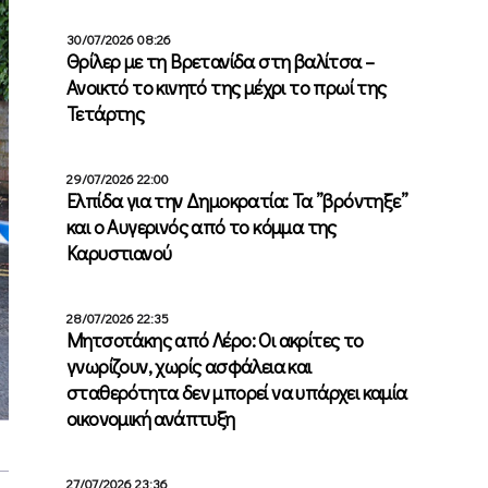
30/07/2026 08:26
Θρίλερ με τη Βρετανίδα στη βαλίτσα –
Ανοικτό το κινητό της μέχρι το πρωί της
Τετάρτης
29/07/2026 22:00
Ελπίδα για την Δημοκρατία: Τα ”βρόντηξε”
και ο Αυγερινός από το κόμμα της
Καρυστιανού
28/07/2026 22:35
Μητσοτάκης από Λέρο: Οι ακρίτες το
γνωρίζουν, χωρίς ασφάλεια και
σταθερότητα δεν μπορεί να υπάρχει καμία
οικονομική ανάπτυξη
27/07/2026 23:36