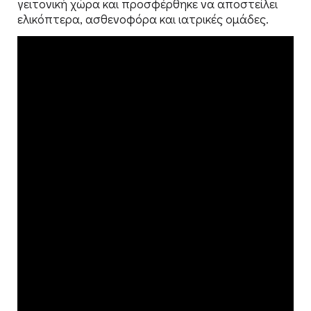
γειτονική χώρα και προσφέρθηκε να αποστείλει
ελικόπτερα, ασθενοφόρα και ιατρικές ομάδες.