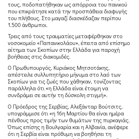
τους, ποδοπατήθηκαν ως απόρροια του πανικού
που επικράτησε κατά την προσπάθεια διαφυγής
του πλήθους. Στο μαγαζί διασκέδαζαν περίπου
1.500 άνθρωποι.
Τρεις από τους τραυματίες μεταφέρθηκαν στο
νοσοκομείο «Παπανικολάου», έπειτα από επίσημο
αίτημα των Σκοπίων στην Ελλάδα για παροχή
βοήθειας στις διακομιδές.
Ο Πρωθυπουργός, Κυριάκος Μητσοτάκης,
απέστειλε συλλυπητήριο μήνυμα στο λαό των
Σκοπίων για τις ζωές που χάθηκαν, τονίζοντας
παράλληλα ότι «η Ελλάδα είναι έτοιμη να
συνδράμει σε αυτήν τη δύσκολη στιγμή».
Ο Πρόεδρος της Σερβίας, Αλεξάνταρ Βούτσιτς,
υπογράμμισε ότι «η 16η Μαρτίου θα είναι ημέρα
πένθους προς τιμήν των θυμάτων της πυρκαγιάς.
Όπως επίσης η Βουλγαρία και η Αλβανία, ανέφερε
ότι η Σερβία είναι πρόθυμη να βοηθήσει τη