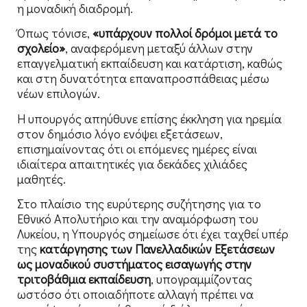
η μοναδική διαδρομή.
Όπως τόνισε,
«υπάρχουν πολλοί δρόμοι μετά το
σχολείο»
, αναφερόμενη μεταξύ άλλων στην
επαγγελματική εκπαίδευση και κατάρτιση, καθώς
και στη δυνατότητα επαναπροσπάθειας μέσω
νέων επιλογών.
Η υπουργός απηύθυνε επίσης έκκληση για ηρεμία
στον δημόσιο λόγο ενόψει εξετάσεων,
επισημαίνοντας ότι οι επόμενες ημέρες είναι
ιδιαίτερα απαιτητικές για δεκάδες χιλιάδες
μαθητές.
Στο πλαίσιο της ευρύτερης συζήτησης για το
Εθνικό Απολυτήριο και την αναμόρφωση του
Λυκείου, η Υπουργός σημείωσε ότι έχει ταχθεί υπέρ
της
κατάργησης των Πανελλαδικών Εξετάσεων
ως μοναδικού συστήματος εισαγωγής στην
τριτοβάθμια εκπαίδευση
, υπογραμμίζοντας
ωστόσο ότι οποιαδήποτε αλλαγή πρέπει να