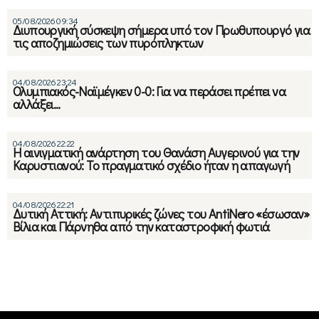
05/08/2026 09:34
Διυπουργική σύσκεψη σήμερα υπό τον Πρωθυπουργό για
τις αποζημιώσεις των πυρόπληκτων
04/08/2026 23:24
Ολυμπιακός-Ναϊμέγκεν 0-0: Για να περάσει πρέπει να
αλλάξει…
04/08/2026 22:22
Η αινιγματική ανάρτηση του Θανάση Αυγερινού για την
Καρυστιανού: Το πραγματικό σχέδιο ήταν η απαγωγή
04/08/2026 22:21
Δυτική Αττική: Αντιπυρικές ζώνες του AntiNero «έσωσαν»
Βίλια και Πάρνηθα από την καταστροφική φωτιά