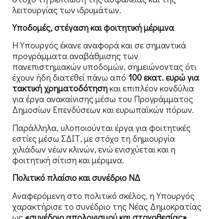
λειτουργίας των ιδρυμάτων.
Υποδομές, στέγαση και φοιτητική μέριμνα
Η Υπουργός έκανε αναφορά και σε σημαντικά
προγράμματα αναβάθμισης των
πανεπιστημιακών υποδομών, σημειώνοντας ότι
έχουν ήδη διατεθεί πάνω από
100 εκατ. ευρώ για
τακτική χρηματοδότηση
και επιπλέον κονδύλια
για έργα ανακαίνισης μέσω του Προγράμματος
Δημοσίων Επενδύσεων και ευρωπαϊκών πόρων.
Παράλληλα, υλοποιούνται έργα για φοιτητικές
εστίες μέσω ΣΔΙΤ, με στόχο τη δημιουργία
χιλιάδων νέων κλινών, ενώ ενισχύεται και η
φοιτητική σίτιση και μέριμνα.
Πολιτικό πλαίσιο και συνέδριο ΝΔ
Αναφερόμενη στο πολιτικό σκέλος, η Υπουργός
χαρακτήρισε το συνέδριο της Νέας Δημοκρατίας
ως
«συνέδριο απολογισμού και στοχοθεσίας»
,