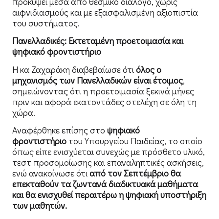
προκύψει μέσα από θεσμικό διάλογο, χωρίς
αιφνιδιασμούς και με εξασφαλισμένη αξιοπιστία
του συστήματος.
Πανελλαδικές: Εκτεταμένη προετοιμασία και
ψηφιακό φροντιστήριο
Η κα Ζαχαράκη διαβεβαίωσε ότι
όλος ο
μηχανισμός των Πανελλαδικών είναι έτοιμος
,
σημειώνοντας ότι η προετοιμασία ξεκινά μήνες
πριν και αφορά εκατοντάδες στελέχη σε όλη τη
χώρα.
Αναφέρθηκε επίσης στο
ψηφιακό
φροντιστήριο
του Υπουργείου Παιδείας, το οποίο
όπως είπε ενισχύεται συνεχώς με πρόσθετο υλικό,
τεστ προσομοίωσης και επαναληπτικές ασκήσεις,
ενώ ανακοίνωσε ότι
από τον Σεπτέμβριο θα
επεκταθούν τα ζωντανά διαδικτυακά μαθήματα
και θα ενισχυθεί περαιτέρω η ψηφιακή υποστήριξη
των μαθητών.