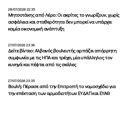
28/07/2026 22:35
Μητσοτάκης από Λέρο: Οι ακρίτες το γνωρίζουν, χωρίς
ασφάλεια και σταθερότητα δεν μπορεί να υπάρχει
καμία οικονομική ανάπτυξη
27/07/2026 23:36
Δείτε βίντεο: Αλβανός βουλευτής αρπάζει απόρρητη
συμφωνία με τις ΗΠΑ και τρέχει, μία υπάλληλος τον
κυνηγά και πέφτει από τις σκάλες
27/07/2026 23:35
Βουλή: Πέρασε από την Επιτροπή το νομοσχέδιο για
την επέκταση των αρμοδιοτήτων ΕΥΔΑΠ και ΕΥΑΘ