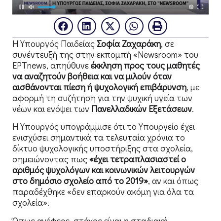
Η Υπουργός Παιδείας
Σοφία Ζαχαράκη
, σε
συνέντευξή της στην εκπομπή «Newsroom» του
ΕΡΤnews, απηύθυνε
έκκληση προς τους μαθητές
να αναζητούν βοήθεια και να μιλούν όταν
αισθάνονται πίεση ή ψυχολογική επιβάρυνση
, με
αφορμή τη συζήτηση για την ψυχική υγεία των
νέων και ενόψει των
Πανελλαδικών Εξετάσεων
.
Η Υπουργός υπογράμμισε ότι το Υπουργείο έχει
ενισχύσει σημαντικά τα τελευταία χρόνια το
δίκτυο ψυχολογικής υποστήριξης στα σχολεία,
σημειώνοντας πως
«έχει τετραπλασιαστεί ο
αριθμός ψυχολόγων και κοινωνικών λειτουργών
στο δημόσιο σχολείο από το 2019»
, αν και όπως
παραδέχθηκε «δεν επαρκούν ακόμη για όλα τα
σχολεία».
Όπως ανέφερε, στόχος είναι η σταδιακή