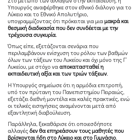
Στο μέτωπο των αλλαγών στην εκπαίδευση, η
Υπουργός αναφέρθηκε στον εθνικό διάλογο για το
Λύκειο και το Εθνικό Απολυτήριο,
υπογραμμίζοντας ότι πρόκειται για μια
μακρά και
θεσμική διαδικασία που δεν συνδέεται με την
τρέχουσα συγκυρία
.
Όπως είπε, εξετάζονται σενάρια που
περιλαμβάνουν ενίσχυση του ρόλου των βαθμών
όλων των τάξεων του Λυκείου και όχι μόνο της Γ΄
Λυκείου, με στόχο να
αποκατασταθεί η
εκπαιδευτική αξία και των τριών τάξεων
.
Η Υπουργός σημείωσε ότι η αρμόδια επιτροπή,
υπό τον πρύτανη του Πανεπιστημίου Πειραιώς,
εξετάζει διεθνή μοντέλα και καλές πρακτικές, ενώ
οι τελικές εισηγήσεις αναμένονται μετά από
εξαντλητική διαβούλευση.
Παράλληλα, ξεκαθάρισε ότι οποιεσδήποτε
αλλαγές
δεν θα επηρεάσουν τους μαθητές που
βρίσκονται ήδη στο Λύκειο και στο Γυμνάσιο
.