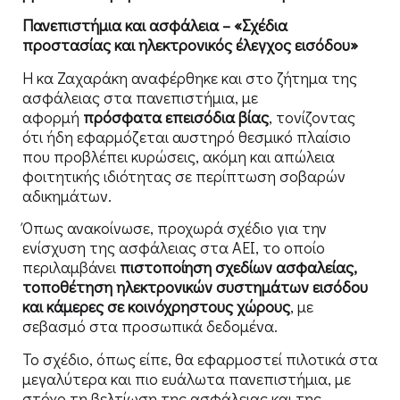
Πανεπιστήμια και ασφάλεια – «Σχέδια
προστασίας και ηλεκτρονικός έλεγχος εισόδου»
Η κα Ζαχαράκη αναφέρθηκε και στο ζήτημα της
ασφάλειας στα πανεπιστήμια, με
αφορμή
πρόσφατα επεισόδια βίας
, τονίζοντας
ότι ήδη εφαρμόζεται αυστηρό θεσμικό πλαίσιο
που προβλέπει κυρώσεις, ακόμη και απώλεια
φοιτητικής ιδιότητας σε περίπτωση σοβαρών
αδικημάτων.
Όπως ανακοίνωσε, προχωρά σχέδιο για την
ενίσχυση της ασφάλειας στα ΑΕΙ, το οποίο
περιλαμβάνει
πιστοποίηση σχεδίων ασφαλείας,
τοποθέτηση ηλεκτρονικών συστημάτων εισόδου
και κάμερες σε κοινόχρηστους χώρους
, με
σεβασμό στα προσωπικά δεδομένα.
Το σχέδιο, όπως είπε, θα εφαρμοστεί πιλοτικά στα
μεγαλύτερα και πιο ευάλωτα πανεπιστήμια, με
στόχο τη βελτίωση της ασφάλειας και της