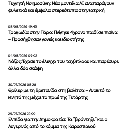
Τεχνητή Νοημοσύνη: Νέα μοντέλα ΑΙ αναπαράγουν
φυλετικά και έμφυλα στερεότυπα στην ιατρική
08/08/2026 19:45
Τραγωδία στην Πάρο: Πνίγηκε 4χρονο παιδί σε πισίνα
– Προσήχθησαν γονείς και ιδιοκτήτης
04/08/2026 09:02
Νάξος: Έχασε το έλεγχο του ταχύπλοου και παρέσυρε
άλλα δύο σκάφη
30/07/2026 08:26
Θρίλερ με τη Βρετανίδα στη βαλίτσα – Ανοικτό το
κινητό της μέχρι το πρωί της Τετάρτης
29/07/2026 22:00
Ελπίδα για την Δημοκρατία: Τα ”βρόντηξε” και ο
Αυγερινός από το κόμμα της Καρυστιανού