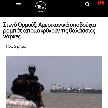
Στενό Ορμούζ: Αμερικανικά υποβρύχια
ρομπότ απομακρύνουν τις θαλάσσιες
νάρκες
Πριν 2 μήνες