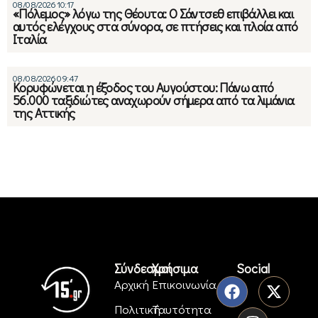
08/08/2026 10:17
«Πόλεμος» λόγω της Θέουτα: Ο Σάντσεθ επιβάλλει και
αυτός ελέγχους στα σύνορα, σε πτήσεις και πλοία από
Ιταλία
08/08/2026 09:47
Κορυφώνεται η έξοδος του Αυγούστου: Πάνω από
56.000 ταξιδιώτες αναχωρούν σήμερα από τα λιμάνια
της Αττικής
Σύνδεσμοι
Χρήσιμα
Social
Αρχική
Επικοινωνία
Πολιτική
Ταυτότητα