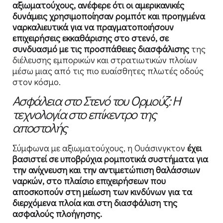
αξιωματούχους, ανέφερε ότι οι αμερικανικές
δυνάμεις χρησιμοποίησαν ρομπότ και προηγμένα
ναρκαλιευτικά για να πραγματοποιήσουν
επιχειρήσεις εκκαθάρισης στο στενό, σε
συνδυασμό με τις προσπάθειες διασφάλισης
της
διέλευσης εμπορικών και στρατιωτικών πλοίων
μέσω μιας από τις πιο ευαίσθητες πλωτές οδούς
στον κόσμο.
Ασφάλεια στο Στενό του Ορμούζ: Η
τεχνολογία στο επίκεντρο της
αποστολής
Σύμφωνα με αξιωματούχους, η Ουάσινγκτον
έχει
βασιστεί σε υποβρύχια ρομποτικά συστήματα για
την ανίχνευση και την αντιμετώπιση θαλάσσιων
ναρκών, στο πλαίσιο επιχειρήσεων που
αποσκοπούν στη μείωση των κινδύνων για τα
διερχόμενα πλοία και στη διασφάλιση της
ασφαλούς πλοήγησης.