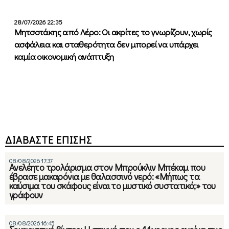
28/07/2026 22:35
Μητσοτάκης από Λέρο: Οι ακρίτες το γνωρίζουν, χωρίς
ασφάλεια και σταθερότητα δεν μπορεί να υπάρχει
καμία οικονομική ανάπτυξη
ΔΙΑΒΑΣΤΕ ΕΠΙΣΗΣ
08/08/2026 17:37
Ανελέητο τρολάρισμα στον Μπρούκλιν Μπέκαμ που
έβρασε μακαρόνια με θαλασσινό νερό: «Μήπως τα
καύσιμα του σκάφους είναι το μυστικό συστατικό;» του
γράφουν
08/08/2026 16:45