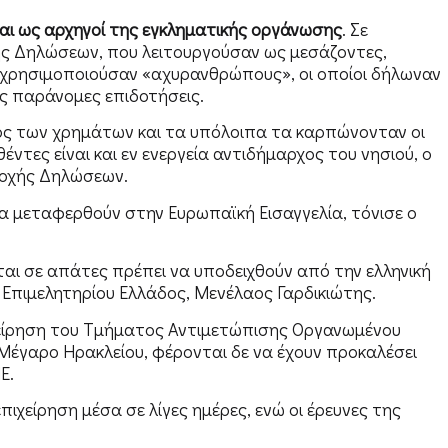
αι ως αρχηγοί της εγκληματικής οργάνωσης
. Σε
ς Δηλώσεων, που λειτουργούσαν ως μεσάζοντες,
 χρησιμοποιούσαν «αχυρανθρώπους», οι οποίοι δήλωναν
τις παράνομες επιδοτήσεις.
ος των χρημάτων και τα υπόλοιπα τα καρπώνονταν οι
τες είναι και εν ενεργεία αντιδήμαρχος του νησιού, ο
δοχής Δηλώσεων.
 θα μεταφερθούν στην Ευρωπαϊκή Εισαγγελία, τόνισε ο
αι σε απάτες πρέπει να υποδειχθούν από την ελληνική
 Επιμελητηρίου Ελλάδος, Μενέλαος Γαρδικιώτης.
χείρηση του Τμήματος Αντιμετώπισης Οργανωμένου
έγαρο Ηρακλείου, φέρονται δε να έχουν προκαλέσει
Ε.
πιχείρηση μέσα σε λίγες ημέρες, ενώ οι έρευνες της