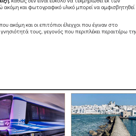
ειξη
, καθώς δεν είναι εύκολο να τεκμηριωθεί εκ των
ώ ακόμη και φωτογραφικό υλικό μπορεί να αμφισβητηθεί
ου ακόμη και οι επιτόπιοι έλεγχοι που έγιναν στο
γνησιότητά τους, γεγονός που περιπλέκει περαιτέρω τη