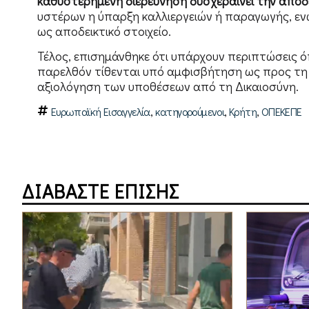
καθυστερημένη διερεύνηση δυσχεραίνει την απόδ
υστέρων η ύπαρξη καλλιεργειών ή παραγωγής, εν
ως αποδεικτικό στοιχείο.
Τέλος, επισημάνθηκε ότι υπάρχουν περιπτώσεις όπ
παρελθόν τίθενται υπό αμφισβήτηση ως προς τη 
αξιολόγηση των υποθέσεων από τη Δικαιοσύνη.
,
,
,
Ευρωπαϊκή Eισαγγελία
κατηγορούμενοι
Κρήτη
ΟΠΕΚΕΠΕ
ΔΙΑΒΑΣΤΕ ΕΠΙΣΗΣ