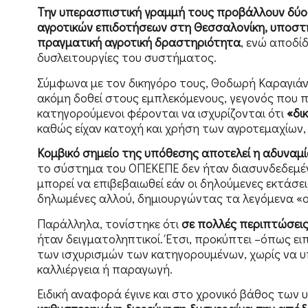
Την υπερασπιστική γραμμή τους προβάλλουν δύ
αγροτικών επιδοτήσεων στη Θεσσαλονίκη, υποστηρ
πραγματική αγροτική δραστηριότητα
, ενώ αποδίδ
δυσλειτουργίες του συστήματος.
Σύμφωνα με τον δικηγόρο τους, Θοδωρή Καραγιάνν
ακόμη δοθεί στους εμπλεκόμενους, γεγονός που π
κατηγορούμενοι φέρονται να ισχυρίζονται ότι
«δικ
καθώς είχαν κατοχή και χρήση των αγροτεμαχίων, 
Κομβικό σημείο της υπόθεσης αποτελεί η αδυναμ
το σύστημα του ΟΠΕΚΕΠΕ δεν ήταν διασυνδεδεμέν
μπορεί να επιβεβαιωθεί εάν οι δηλούμενες εκτάσε
δηλωμένες αλλού, δημιουργώντας τα λεγόμενα «
Παράλληλα, τονίστηκε ότι
σε πολλές περιπτώσεις
ήταν δειγματοληπτικοί. Έτσι, προκύπτει –όπως ε
των ισχυρισμών των κατηγορουμένων, χωρίς να υ
καλλιέργεια ή παραγωγή.
Ειδική αναφορά έγινε και στο χρονικό βάθος των