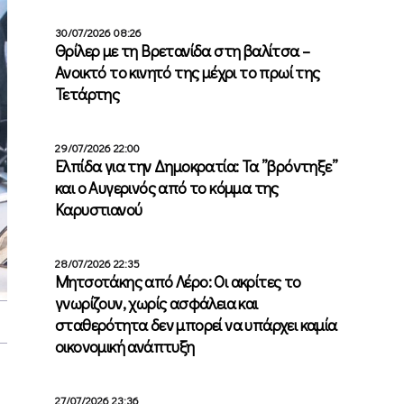
30/07/2026 08:26
Θρίλερ με τη Βρετανίδα στη βαλίτσα –
Ανοικτό το κινητό της μέχρι το πρωί της
Τετάρτης
29/07/2026 22:00
Ελπίδα για την Δημοκρατία: Τα ”βρόντηξε”
και ο Αυγερινός από το κόμμα της
Καρυστιανού
28/07/2026 22:35
Μητσοτάκης από Λέρο: Οι ακρίτες το
γνωρίζουν, χωρίς ασφάλεια και
σταθερότητα δεν μπορεί να υπάρχει καμία
οικονομική ανάπτυξη
27/07/2026 23:36