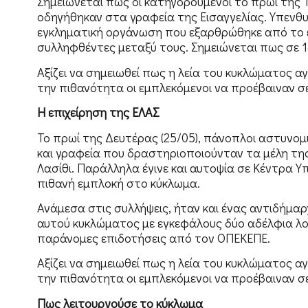
Σημειώνεται πως οι κατηγορούμενοι το πρωί της 
οδηγήθηκαν στα γραφεία της Εισαγγελίας. Υπενθυ
εγκληματική οργάνωση που εξαρθρώθηκε από το ελ
συλληφθέντες μεταξύ τους. Σημειώνεται πως σε 1
Αξίζει να σημειωθεί πως η λεία του κυκλώματος αγ
την πιθανότητα οι εμπλεκόμενοι να προέβαιναν σε
Η επιχείρηση της ΕΛΑΣ
Το πρωί της Δευτέρας (25/05), πάνοπλοι αστυνομι
και γραφεία που δραστηριοποιούνταν τα μέλη της
Λασίθι. Παράλληλα έγινε και αυτοψία σε Κέντρα 
πιθανή εμπλοκή στο κύκλωμα.
Ανάμεσα στις συλλήψεις, ήταν και ένας αντιδήμα
αυτού κυκλώματος με εγκεφάλους δύο αδέλφια λο
παράνομες επιδοτήσεις από τον ΟΠΕΚΕΠΕ.
Αξίζει να σημειωθεί πως η λεία του κυκλώματος αγ
την πιθανότητα οι εμπλεκόμενοι να προέβαιναν σε
Πως λειτουργούσε το κύκλωμα