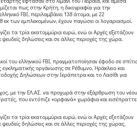
Τετάρτης έφτασαν στο λιμάνι του Πειραιά, και άμεσα
μίζεται πως στην Κρήτη, η δικογραφία για την
ληνικό FBI, περιλαμβάνει 138 άτομα, με 22
8 εκ των εμπλεκομένων, έχουν παγώσει οι λογαριασμοί.
γίζει τα τρία εκατομμύρια ευρώ, ενώ οι Αρχές εξετάζουν
 ψευδείς δηλώσεις και σε άλλες περιοχές της χώρα.
κοί του ελληνικού FBI, πραγματοποίησαν έφοδο σε σπίτι
 εγκληματικής οργάνωσης σε Ρέθυμνο, Ηράκλειο και
Υποδοχής Δηλώσεων στην Ιεράπετρα και το Λασίθι για
ρχος, με την ΕΛ.ΑΣ. να προχωρά στην εξάρθρωση του νέο
γιστές, που εντόπιζε «ορφανά» χωράφια και εισέπραττε
γίζει τα τρία εκατομμύρια ευρώ, ενώ οι Αρχές εξετάζουν
 ψευδείς δηλώσεις και σε άλλες περιοχές της χώρας.