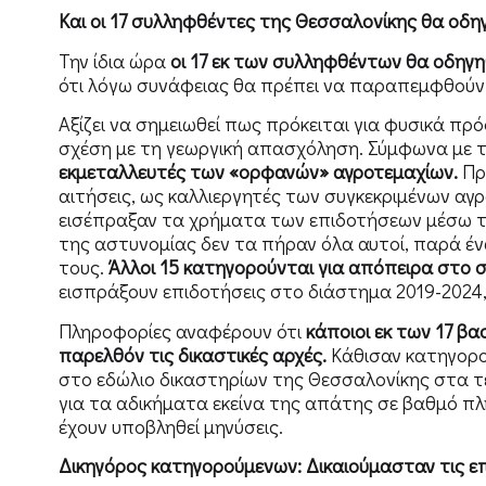
Και οι 17 συλληφθέντες της Θεσσαλονίκης θα οδ
Την ίδια ώρα
οι 17 εκ των συλληφθέντων θα οδηγ
ότι λόγω συνάφειας θα πρέπει να παραπεμφθούν 
Αξίζει να σημειωθεί πως πρόκειται για φυσικά π
σχέση με τη γεωργική απασχόληση. Σύμφωνα με τ
εκμεταλλευτές των «ορφανών» αγροτεμαχίων.
Πρό
αιτήσεις, ως καλλιεργητές των συγκεκριμένων αγρ
εισέπραξαν τα χρήματα των επιδοτήσεων μέσω τ
της αστυνομίας δεν τα πήραν όλα αυτοί, παρά ένα
τους.
Άλλοι 15 κατηγορούνται για απόπειρα στο 
εισπράξουν επιδοτήσεις στο διάστημα 2019-2024,
Πληροφορίες αναφέρουν ότι
κάποιοι εκ των 17 β
παρελθόν τις δικαστικές αρχές.
Κάθισαν κατηγορο
στο εδώλιο δικαστηρίων της Θεσσαλονίκης στα τ
για τα αδικήματα εκείνα της απάτης σε βαθμό π
έχουν υποβληθεί μηνύσεις.
Δικηγόρος κατηγορούμενων: Δικαιούμασταν τις επ