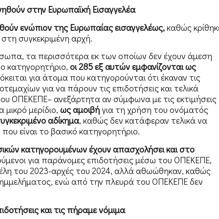
ηγηθούν στην Ευρωπαϊκή Εισαγγελέα
ηθούν ενώπιον της Ευρωπαίας εισαγγελέως,
καθώς κρίθηκ
στη συγκεκριμένη αρχή.
ρόσωπα, τα περισσότερα εκ των οποίων δεν έχουν άμεση
ο κατηγορητήριο,
οι 285 εξ αυτών εμφανίζονται ως
κειται για άτομα που κατηγορούνται ότι έκαναν τις
οτεμαχίων για να πάρουν τις επιδοτήσεις και τελικά
ου ΟΠΕΚΕΠΕ– ανεξάρτητα αν σύμφωνα με τις εκτιμήσεις
 μικρό μερίδιο,
ως αμοιβή
για τη χρήση του ονόματός
συγκεκριμένο αδίκημα
, καθώς δεν κατάφεραν τελικά να
 που είναι το βασικό κατηγορητήριο.
ασικών κατηγορουμένων έχουν απασχολήσει και στο
ύμενοι για παράνομες επιδοτήσεις μέσω του ΟΠΕΚΕΠΕ,
έλη του 2023-αρχές του 2024, αλλά αθωώθηκαν, καθώς
λημμελήματος, ενώ από την πλευρά του ΟΠΕΚΕΠΕ δεν
ιδοτήσεις και τις πήραμε νόμιμα