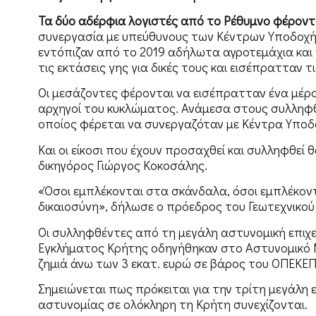
Τα δύο αδέρφια λογιστές από το Ρέθυμνο φέροντ
συνεργασία με υπεύθυνους των Κέντρων Υποδοχή
εντόπιζαν από το 2019 αδήλωτα αγροτεμάχια και
τις εκτάσεις γης για δικές τους και εισέπρατταν 
Οι μεσάζοντες φέρονται να εισέπρατταν ένα μέρ
αρχηγοί του κυκλώματος. Ανάμεσα στους συλληφθέν
οποίος φέρεται να συνεργαζόταν με Κέντρα Υπο
Και οι είκοσι που έχουν προσαχθεί και συλληφθεί
δικηγόρος Γιώργος Κοκοσάλης.
«Όσοι εμπλέκονται στα σκάνδαλα, όσοι εμπλέκοντ
δικαιοσύνη», δήλωσε ο πρόεδρος του Γεωτεχνικού
Οι συλληφθέντες από τη μεγάλη αστυνομική επι
Εγκλήματος Κρήτης οδηγήθηκαν στο Αστυνομικό Μ
ζημιά άνω των 3 εκατ. ευρώ σε βάρος του ΟΠΕΚΕΠ
Σημειώνεται πως πρόκειται για την τρίτη μεγάλη ε
αστυνομίας σε ολόκληρη τη Κρήτη συνεχίζονται.