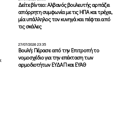
Δείτε βίντεο: Αλβανός βουλευτής αρπάζει
απόρρητη συμφωνία με τις ΗΠΑ και τρέχει,
μία υπάλληλος τον κυνηγά και πέφτει από
τις σκάλες
27/07/2026 23:35
Βουλή: Πέρασε από την Επιτροπή το
νομοσχέδιο για την επέκταση των
α
αρμοδιοτήτων ΕΥΔΑΠ και ΕΥΑΘ
υ