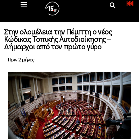
Στην ολομέλεια την Πέμπτη ο νέος
Κώδικας Τοπικής Αυτοδιοίκησης –
Δήμαρχοι από τον πρώτο γύρο
Πριν 2 μήνες