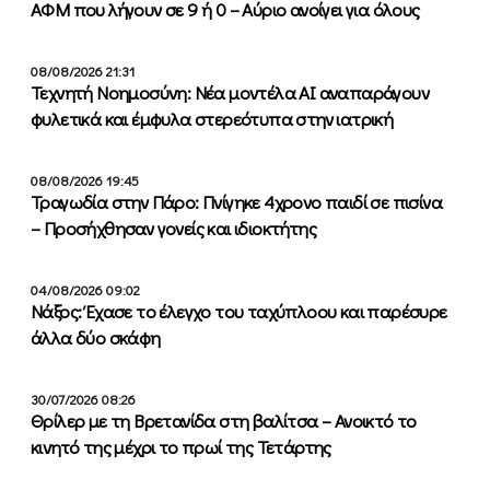
ΑΦΜ που λήγουν σε 9 ή 0 – Αύριο ανοίγει για όλους
08/08/2026 21:31
Τεχνητή Νοημοσύνη: Νέα μοντέλα ΑΙ αναπαράγουν
φυλετικά και έμφυλα στερεότυπα στην ιατρική
08/08/2026 19:45
Τραγωδία στην Πάρο: Πνίγηκε 4χρονο παιδί σε πισίνα
– Προσήχθησαν γονείς και ιδιοκτήτης
04/08/2026 09:02
Νάξος: Έχασε το έλεγχο του ταχύπλοου και παρέσυρε
άλλα δύο σκάφη
30/07/2026 08:26
Θρίλερ με τη Βρετανίδα στη βαλίτσα – Ανοικτό το
κινητό της μέχρι το πρωί της Τετάρτης