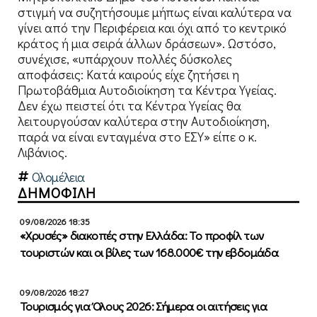
στιγμή να συζητήσουμε μήπως είναι καλύτερα να
γίνει από την Περιφέρεια και όχι από το κεντρικό
κράτος ή μια σειρά άλλων δράσεων». Ωστόσο,
συνέχισε, «υπάρχουν πολλές δύσκολες
αποφάσεις: Κατά καιρούς είχε ζητήσει η
Πρωτοβάθμια Αυτοδιοίκηση τα Κέντρα Υγείας.
Δεν έχω πειστεί ότι τα Κέντρα Υγείας θα
λειτουργούσαν καλύτερα στην Αυτοδιοίκηση,
παρά να είναι ενταγμένα στο ΕΣΥ» είπε ο κ.
Λιβάνιος.
Ολομέλεια
ΔΗΜΟΦΙΛΗ
09/08/2026 18:35
«Χρυσές» διακοπές στην Ελλάδα: Το προφίλ των
τουριστών και οι βίλες των 168.000€ την εβδομάδα
09/08/2026 18:27
Τουρισμός για Όλους 2026: Σήμερα οι αιτήσεις για