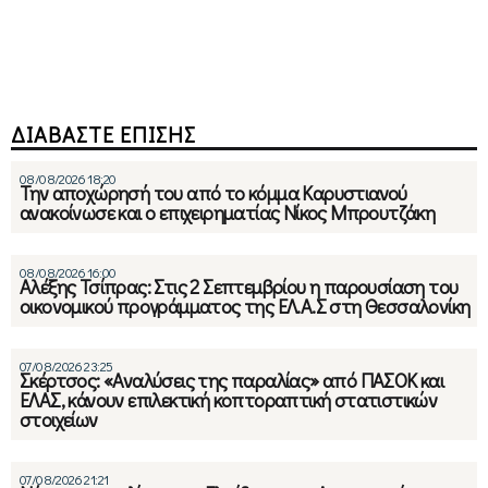
ΔΙΑΒΑΣΤΕ ΕΠΙΣΗΣ
08/08/2026 18:20
Την αποχώρησή του από το κόμμα Καρυστιανού
ανακοίνωσε και ο επιχειρηματίας Νίκος Μπρουτζάκη
08/08/2026 16:00
Αλέξης Τσίπρας: Στις 2 Σεπτεμβρίου η παρουσίαση του
οικονομικού προγράμματος της ΕΛ.Α.Σ στη Θεσσαλονίκη
07/08/2026 23:25
Σκέρτσος: «Αναλύσεις της παραλίας» από ΠΑΣΟΚ και
ΕΛΑΣ, κάνουν επιλεκτική κοπτοραπτική στατιστικών
στοιχείων
07/08/2026 21:21