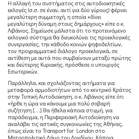
Η αλλαγή του συστήματος στις αυτοδιοικητικές
εκλογές (σ.σ. σε έναν, αντί για δύο γύρους) φέρνει
μεγαλύτερη συμμετοχή, η οποία «δίνει
μεγαλύτερη δύναμη στους δημάρχους» είπε ο κ.
Λιβάνιος. Σημείωσε μάλιστα ότι το προτεινόμενο
εκλογικό σύστημα θα διευκολύνει τις προεκλογικές
συνεργασίες, την κάθοδο κοινών ψηφοδελτίων,
τον προγραμματικό διάλογο προεκλογικά, σε
αντίθεση με αυτά που συμβαίνουν μεταξύ πρώτης
και δεύτερης Κυριακής, πρόσθεσε ο υπουργός
Εσωτερικών.
Παράλληλα, και σχολιάζοντας αιτήματα για
μεταφορά αρμοδιοτήτων από το κεντρικό Κράτος
στην Τοπική Αυτοδιοίκηση, ο κ. Λιβάνιος είπε ότι
«ήρθε η ώρα να κάνουμε μια πολύ σοβαρή
συζήτηση [. . .] Θα ήθελα κάποια στιγμή, για
παράδειγμα, η Περιφερειακή Αυτοδιοίκηση να
αναλάβει τις αστικές συγκοινωνίες της Αθήνας,
όπως είναι το Transport for London στο
Μητροπολιτικό Δήμο του Λονδίνου. Κάποια