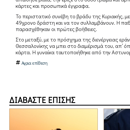
κάρτες και προσωπικά έγγραφα.
Το περιστατικό συνέβη το βράδυ της Κυριακής, με
49χρονο δράστη και να τον συλλαμβάνουν. Η πα
παρασχέθηκαν οι πρώτες βοήθειες.
Στο μεταξύ, με το πρόσχημα της διενέργειας εράν
Θεσσαλονίκης να μπει στο διαμέρισμά του, απ’ όπ
κάρτα. Η γυναίκα ταυτοποιήθηκε από την Αστυνομ
Αγρια επίθεση
ΔΙΑΒΑΣΤΕ ΕΠΙΣΗΣ