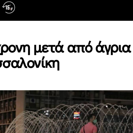
χρονη μετά από άγρια
σσαλονίκη