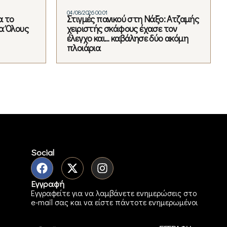
04/08/2026 00:01
α το
Στιγμές πανικού στη Νάξο: Ατζαμής
α Όλους
χειριστής σκάφους έχασε τον
έλεγχο και… καβάλησε δύο ακόμη
πλοιάρια
Social
Εγγραφή
Εγγραφείτε για να λαμβάνετε ενημερώσεις στο
e-mail σας και να είστε πάντοτε ενημερωμένοι