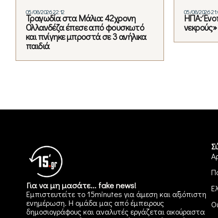
05/08/2026 22:12
05/08/2026 21
Τραγωδία στα Μάλια: 42χρονη
ΗΠΑ: Ένο
Ολλανδέζα έπεσε από φουσκωτό
νεκρούς»
και πνίγηκε μπροστά σε 3 ανήλικα
παιδιά
Σ
Α
Π
Για να μη μασάτε... fake news!
Ε
Εμπιστευτείτε το 15minutes για άμεση και αξιόπιστη
ενημέρωση. Η ομάδα μας από έμπειρους
Ο
δημοσιογράφους και αναλυτές εργάζεται ακούραστα