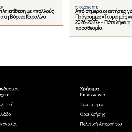
:09
05/08/2026 10:16
πλη επίθεση με «πολλούς
Από σήμερα οι αιτήσεις γι
 στη Βόρεια Καρολίνα
Πρόγραμμα «Τουρισμός γι
2026-2027» – Πότε λήγει η
προσθεσμία
ύνδεσμοι
Χρήσιμα
ρχική
Επικοινωνία
ολιτική
Ταυτότητα
λλάδα
Όροι Χρήσης
ικονομία
Πολιτική Απορρήτου