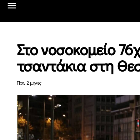
Στο νοσοκομείο 76
τσαντάκια στη Θε
Πριν 2 μήνες