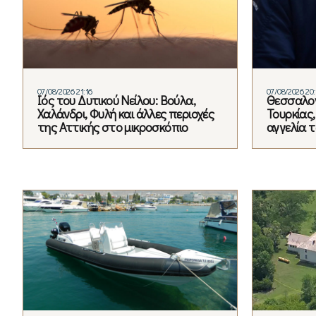
07/08/2026 21:16
07/08/2026 20:
Ιός του Δυτικού Νείλου: Βούλα,
Θεσσαλον
Χαλάνδρι, Φυλή και άλλες περιοχές
Τουρκίας
της Αττικής στο μικροσκόπιο
αγγελία 