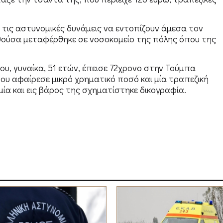
 τις αστυνομικές δυνάμεις να εντοπίζουν άμεσα τον
θούσα μεταφέρθηκε σε νοσοκομείο της πόλης όπου της
ου, γυναίκα, 51 ετών, έπεισε 72χρονο στην Τούμπα
ου αφαίρεσε μικρό χρηματικό ποσό και μία τραπεζική
ία και εις βάρος της σχηματίστηκε δικογραφία.