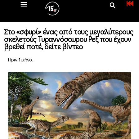
Στο «σφυρί» ένας από τους μεγαλύτερους
σκελετούς Τυραννόσαυρου Ρεξ που έχουν
βρεθεί ποτέ, δείτε βίντεο
Πριν 1 μήνα