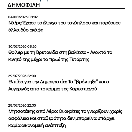
ΔΗΜΟΦΙΛΗ
04/08/2026 09:02
Νάξος: Έχασε το έλεγχο του ταχύπλοου και παρέσυρε
άλλα δύο σκάφη
30/07/2026 08:26
Θρίλερ με τη Βρετανίδα στη βαλίτσα – Ανοικτό το
κινητό της μέχρι το πρωί της Τετάρτης
29/07/2026 22:00
Ελπίδα για την Δημοκρατία: Τα ”βρόντηξε” και ο
Αυγερινός από το κόμμα της Καρυστιανού
28/07/2026 22:35
Μητσοτάκης από Λέρο: Οι ακρίτες το γνωρίζουν, χωρίς
ασφάλεια και σταθερότητα δεν μπορεί να υπάρχει
καμία οικονομική ανάπτυξη