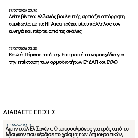
27/07/2026 23:36
Δείτε βίντεο: Αλβανός βουλευτής αρπάζει απόρρητη
συμφωνία με τις ΗΠΑ και τρέχει, μία υπάλληλος τον
κυνηγά και πέφτει από τις σκάλες
27/07/2026 23:35
Βουλή: Πέρασε από την Επιτροπή το νομοσχέδιο για
την επέκταση των αρμοδιοτήτων ΕΥΔΑΠ και ΕΥΑΘ
ΔΙΑΒΑΣΤΕ ΕΠΙΣΗΣ
06/08/2026 00:16
Αμπντούλ Ελ Σαγέντ: Ο μουσουλμάνος γιατρός από το
Μίσιγκαν που κέρδισε το χρίσμα των Δημοκρατικών,