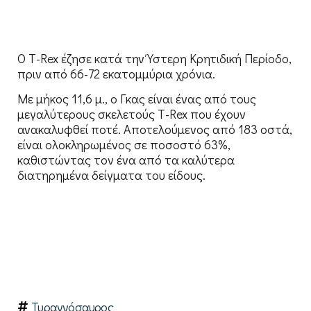
Ο T-Rex έζησε κατά την Ύστερη Κρητιδική Περίοδο,
πριν από 66-72 εκατομμύρια χρόνια.
Με μήκος 11,6 μ., ο Γκας είναι ένας από τους
μεγαλύτερους σκελετούς T-Rex που έχουν
ανακαλυφθεί ποτέ. Αποτελούμενος από 183 οστά,
είναι ολοκληρωμένος σε ποσοστό 63%,
καθιστώντας τον ένα από τα καλύτερα
διατηρημένα δείγματα του είδους.
Τυραννόσαυρος