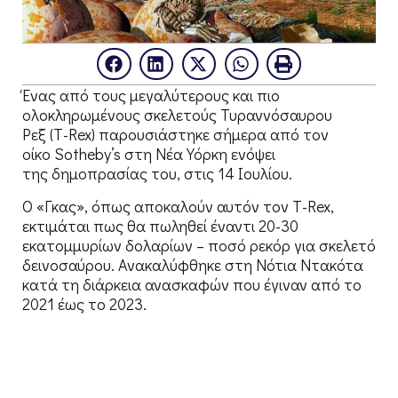
Ένας από τους μεγαλύτερους και πιο
ολοκληρωμένους σκελετούς Τυραννόσαυρου
Ρεξ (T-Rex) παρουσιάστηκε σήμερα από τον
οίκο Sotheby’s στη Νέα Υόρκη ενόψει
της δημοπρασίας του, στις 14 Ιουλίου.
O «Γκας», όπως αποκαλούν αυτόν τον T-Rex,
εκτιμάται πως θα πωληθεί έναντι 20-30
εκατομμυρίων δολαρίων – ποσό ρεκόρ για σκελετό
δεινοσαύρου. Ανακαλύφθηκε στη Νότια Ντακότα
κατά τη διάρκεια ανασκαφών που έγιναν από το
2021 έως το 2023.