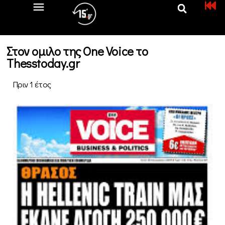
Στον ομιλο της One Voice το
Thesstoday.gr
Πριν 1 έτος