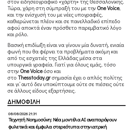
στον ειδησεογραφικό «χάρτη» της Θεσσαλονίκης.
Τώρα, χάρη στη σύμπραξή του με την
One
Voice
,
και την ενίσχυσή του με νέες υπογραφές,
καθιερώνεται πλέον και σε πανελλαδικό επίπεδο
αφού αποκτά έναν πρόσθετο παρεμβατικό λόγο
και ρόλο.
Βασική επιδίωξη είναι να γίνουν μία δυνατή, ενιαία
φωνή που θα φέρνει τα προβλήματα ακόμη και
από τις εσχατιές της Ελλάδας μέσα στα
υπουργικά γραφεία. Γιατί για όλους εμάς, τόσο
στην
One
Voice
όσο και
στο
Thesstoday
.
gr
σημασία έχει ο απλός πολίτης
και γι’ αυτό δεν υποκύπτουμε ούτε σε πιέσεις ούτε
σε άλλους είδους εξαρτήσεις.
ΔΗΜΟΦΙΛΗ
08/08/2026 21:31
Τεχνητή Νοημοσύνη: Νέα μοντέλα ΑΙ αναπαράγουν
φυλετικά και έμφυλα στερεότυπα στην ιατρική