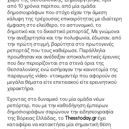
από 10 χρόνια περίπου, από μία ομάδα
δημοσιογράφων που στόχο είχαν την άμεση
κάλυψη της τρέχουσας επικαιρότητας με ιδιαίτερη
έμφαση στο ελεύθερο, το αστυνομικό, το
δημοτικό και το δικαστικό ρεπορτάζ. Με γνώμονα
την ανεξαρτησία και την πολυφωνία, έδωσαν, από
την πρώτη στιγμή, βαρύτητα στο πρωτογενές
ρεπορτάζ που τους καθιέρωσε. Παράλληλα
προώθησαν και ανέδειξαν αποκαλυπτικές έρευνες
που δεν περιορίζονται στα στενά όρια της
Θεσσαλονίκης ενώ εισήγαγαν την καινοτομία της
παραγωγής video- ντοκιμαντέρ που αφορούν σε
μεγάλα θέματα είτε επετειακού είτε ερευνητικού
χαρακτήρα.
Έχοντας στο δυναμικό του μία ομάδα νέων
ρεπόρτερ, που με την καθοδήγηση έμπειρων
δημοσιογράφων σαρώνουν την ειδησεογραφία
της Βόρειας Ελλάδας, το
Thesstoday
.
gr
έχει
καταφέρει να κατακτήσει μία σημαντική θέση