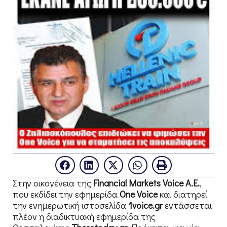
Στην οικογένεια της
Financial
Markets
Voice
Α.Ε.
,
που εκδίδει την εφημερίδα
One
Voice
και διατηρεί
την ενημερωτική ιστοσελίδα
1
voice
.
gr
εντάσσεται
πλέον η διαδικτυακή εφημερίδα της