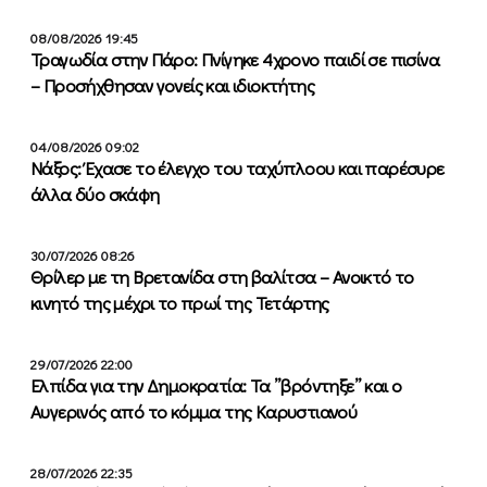
08/08/2026 19:45
Τραγωδία στην Πάρο: Πνίγηκε 4χρονο παιδί σε πισίνα
– Προσήχθησαν γονείς και ιδιοκτήτης
04/08/2026 09:02
Νάξος: Έχασε το έλεγχο του ταχύπλοου και παρέσυρε
άλλα δύο σκάφη
30/07/2026 08:26
Θρίλερ με τη Βρετανίδα στη βαλίτσα – Ανοικτό το
κινητό της μέχρι το πρωί της Τετάρτης
29/07/2026 22:00
Ελπίδα για την Δημοκρατία: Τα ”βρόντηξε” και ο
Αυγερινός από το κόμμα της Καρυστιανού
28/07/2026 22:35