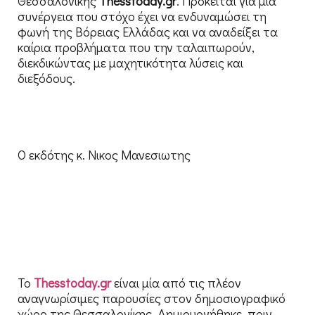
Θεσσαλονίκης
Thesstoday
.
gr
. Πρόκειται για μία
συνέργεια που στόχο έχει να ενδυναμώσει τη
φωνή της Βόρειας Ελλάδας και να αναδείξει τα
καίρια προβλήματα που την ταλαιπωρούν,
διεκδικώντας με μαχητικότητα λύσεις και
διεξόδους.
Ο εκδότης κ. Νικος Μανεσιωτης
Το
Thesstoday
.
gr
είναι μία από τις πλέον
αναγνωρίσιμες παρουσίες στον δημοσιογραφικό
χώρο της Θεσσαλονίκης. Δημιουργήθηκε, πριν