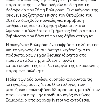
παραπομπής των δύο ανδρών σε δίκη για τη
δολοφονία του Σήφη Βαλυράκη. Οι συνήγοροι της
οικογένειας ζήτησαν επίσης τον Οκτώβριο του
2022 να διωχθούν ποινικώς για παράβαση
καθήκοντος και κατάχρηση εξουσίας και οι
λιμενικοί υπάλληλοι του Τμήματος Ερέτριας που
βεβαίωσαν τον θάνατό του ως δήθεν ατύχημα.
Η οικογένεια Βαλυράκη έχει εκφράσει τη λύπη της
για το γεγονός ότι συνάντησε «εχθρούς» στα
πρόσωπα όσων είχαν θεσμική ιδιότητα στο
πρώτο στάδιο της υπόθεσης, αλλά η
εμπιστοσύνη της στη λειτουργία της δικαιοσύνης
παραμένει ακλόνητη.
Η δίκη των δύο αλιέων, οι οποίοι αρνούνται τις
κατηγορίες, συνεχίζεται. Ο κατάλογος των
μαρτύρων περιλαμβάνει 63 πρόσωπα, μεταξύ των
οποίων και ο πρώην πρωθυπουργός Αντώνης
Σαμαράς, ο οποίος αναμένεται να καταθέσει.