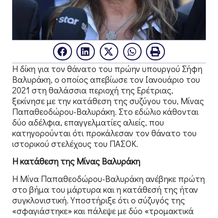
Η δίκη για τον θάνατο του πρώην υπουργού Σήφη
Βαλυράκη, ο οποίος απεβίωσε τον Ιανουάριο του
2021 στη θαλάσσια περιοχή της Ερέτριας,
ξεκίνησε με την κατάθεση της συζύγου του, Μίνας
Παπαθεοδώρου-Βαλυράκη. Στο εδώλιο κάθονται
δύο αδέλφια, επαγγελματίες αλιείς, που
κατηγορούνται ότι προκάλεσαν τον θάνατο του
ιστορικού στελέχους του ΠΑΣΟΚ.
Η κατάθεση της Μίνας Βαλυράκη
Η Μίνα Παπαθεοδώρου-Βαλυράκη ανέβηκε πρώτη
στο βήμα του μάρτυρα και η κατάθεσή της ήταν
συγκλονιστική. Υποστήριξε ότι ο σύζυγός της
«σφαγιάστηκε» και πάλεψε με δύο «τρομακτικά