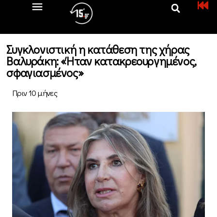
Συγκλονιστική η κατάθεση της χήρας
Βαλυράκη: «Ήταν κατακρεουργημένος,
σφαγιασμένος»
Πριν 10 μήνες