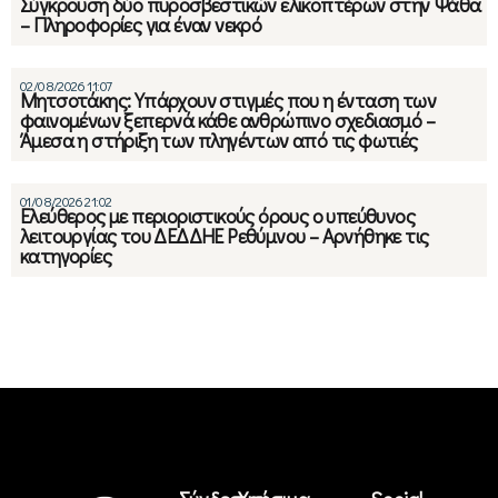
Σύγκρουση δύο πυροσβεστικών ελικοπτέρων στην Ψάθα
– Πληροφορίες για έναν νεκρό
02/08/2026 11:07
Μητσοτάκης: Υπάρχουν στιγμές που η ένταση των
φαινομένων ξεπερνά κάθε ανθρώπινο σχεδιασμό –
Άμεσα η στήριξη των πληγέντων από τις φωτιές
01/08/2026 21:02
Ελεύθερος με περιοριστικούς όρους ο υπεύθυνος
λειτουργίας του ΔΕΔΔΗΕ Ρεθύμνου – Αρνήθηκε τις
κατηγορίες