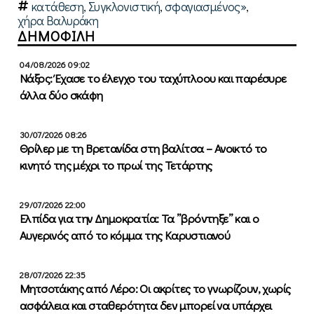
κατάθεση
,
Συγκλονιστική
,
σφαγιασμένος»
,
χήρα Βαλυράκη
ΔΗΜΟΦΙΛΗ
04/08/2026 09:02
Νάξος: Έχασε το έλεγχο του ταχύπλοου και παρέσυρε
άλλα δύο σκάφη
30/07/2026 08:26
Θρίλερ με τη Βρετανίδα στη βαλίτσα – Ανοικτό το
κινητό της μέχρι το πρωί της Τετάρτης
29/07/2026 22:00
Ελπίδα για την Δημοκρατία: Τα ”βρόντηξε” και ο
Αυγερινός από το κόμμα της Καρυστιανού
28/07/2026 22:35
Μητσοτάκης από Λέρο: Οι ακρίτες το γνωρίζουν, χωρίς
ασφάλεια και σταθερότητα δεν μπορεί να υπάρχει