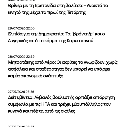
Θρίλερ με τη Βρετανίδα στη βαλίτσα – Ανοικτό το
κινητό της μέχρι το πρωί της Τετάρτης
29/07/2026 22:00
Ελπίδα για την Δημοκρατία: Τα ”βρόντηξε” και ο
Αυγερινός από το κόμμα της Καρυστιανού
28/07/2026 22:35
Μητσοτάκης από Λέρο: Οι ακρίτες το γνωρίζουν, χωρίς
ασφάλεια και σταθερότητα δεν μπορεί να υπάρχει
καμία οικονομική ανάπτυξη
27/07/2026 23:36
Δείτε βίντεο: Αλβανός βουλευτής αρπάζει απόρρητη
συμφωνία με τις ΗΠΑ και τρέχει, μία υπάλληλος τον
κυνηγά και πέφτει από τις σκάλες
27/07/2026 23:35