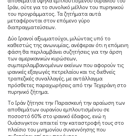
αποθέματα υψηλά εμπλουτισμένου ουρανίου του
Ιράν, ούτε για το συνολικό μέλλον του πυρηνικού
του προγράμματος. Τα ζητήματα αυτά
μεταφέρονται στον επόμενο γύρο
διαπραγματεύσεων.
Δύο Ιρανοί αξιωματούχοι, μιλώντας υπό το
καθεστώς της ανωνυμίας, ανέφεραν ότι η επόμενη
φάση θα περιλαμβάνει συζητήσεις για την άρση
των αμερικανικών κυρώσεων,
συμπεριλαμβανομένων εκείνων που αφορούν τις
ιρανικές εξαγωγές πετρελαίου και τις διεθνείς
τραπεζικές συναλλαγές, με αντάλλαγμα
πρόσθετες παραχωρήσεις από την Τεχεράνη στο
πυρηνικό ζήτημα.
Tο Ιράν ζήτησε την Παρασκευή την αραίωση των
αποθεμάτων ουρανίου εμπλουτισμένου σε
ποσοστό 60% στο ιρανικό έδαφος, ενώ η
Ουάσινγκτον απαιτεί την καταστροφή τους στο
πλαίσιο του μνημονίου συνεννόησης που
συζητείται επί του παρόντος.