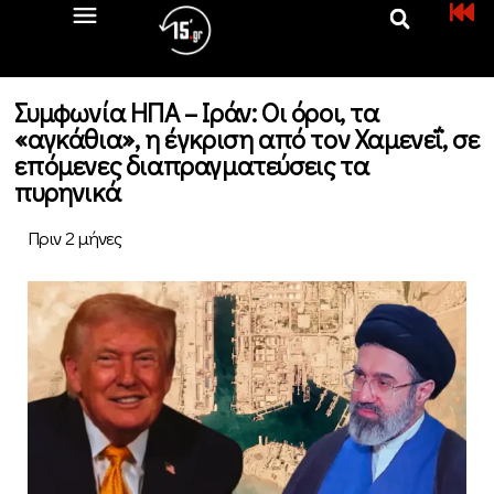
Συμφωνία ΗΠΑ – Ιράν: Οι όροι, τα
«αγκάθια», η έγκριση από τον Χαμενεΐ, σε
επόμενες διαπραγματεύσεις τα
πυρηνικά
Πριν 2 μήνες