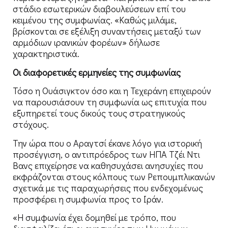
στάδιο εσωτερικών διαβουλεύσεων επί του
κειμένου της συμφωνίας. «Καθώς μιλάμε,
βρίσκονται σε εξέλιξη συναντήσεις μεταξύ των
αρμόδιων ιρανικών φορέων» δήλωσε
χαρακτηριστικά.
Οι διαφορετικές ερμηνείες της συμφωνίας
Τόσο η Ουάσιγκτον όσο και η Τεχεράνη επιχειρούν
να παρουσιάσουν τη συμφωνία ως επιτυχία που
εξυπηρετεί τους δικούς τους στρατηγικούς
στόχους.
Την ώρα που ο Αραγτσί έκανε λόγο για ιστορική
προσέγγιση, ο αντιπρόεδρος των ΗΠΑ Τζέι Ντι
Βανς επιχείρησε να καθησυχάσει ανησυχίες που
εκφράζονται στους κόλπους των Ρεπουμπλικανών
σχετικά με τις παραχωρήσεις που ενδεχομένως
προσφέρει η συμφωνία προς το Ιράν.
«Η συμφωνία έχει δομηθεί με τρόπο, που