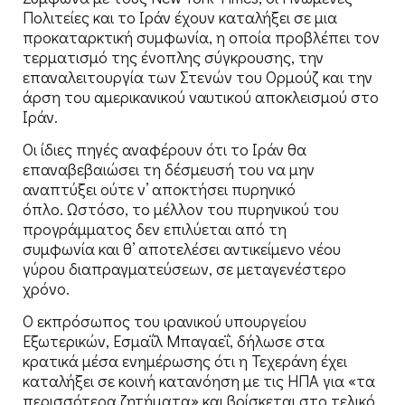
Πολιτείες και το Ιράν έχουν καταλήξει σε μια
προκαταρκτική συμφωνία, η οποία προβλέπει τον
τερματισμό της ένοπλης σύγκρουσης, την
επαναλειτουργία των Στενών του Ορμούζ και την
άρση του αμερικανικού ναυτικού αποκλεισμού στο
Ιράν.
Οι ίδιες πηγές αναφέρουν ότι το Ιράν θα
επαναβεβαιώσει τη δέσμευσή του να μην
αναπτύξει ούτε ν’ αποκτήσει πυρηνικό
όπλο. Ωστόσο, το μέλλον του πυρηνικού του
προγράμματος δεν επιλύεται από τη
συμφωνία και θ’ αποτελέσει αντικείμενο νέου
γύρου διαπραγματεύσεων, σε μεταγενέστερο
χρόνο.
Ο εκπρόσωπος του ιρανικού υπουργείου
Εξωτερικών, Εσμαΐλ Μπαγαεΐ, δήλωσε στα
κρατικά μέσα ενημέρωσης ότι η Τεχεράνη έχει
καταλήξει σε κοινή κατανόηση με τις ΗΠΑ για «τα
περισσότερα ζητήματα» και βρίσκεται στο τελικό