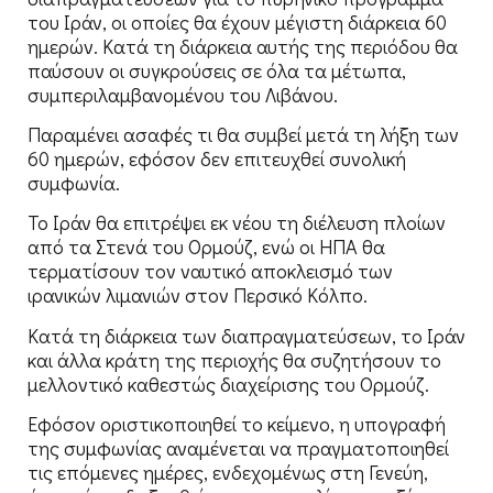
του Ιράν, οι οποίες θα έχουν μέγιστη διάρκεια 60
ημερών. Κατά τη διάρκεια αυτής της περιόδου θα
παύσουν οι συγκρούσεις σε όλα τα μέτωπα,
συμπεριλαμβανομένου του Λιβάνου.
Παραμένει ασαφές τι θα συμβεί μετά τη λήξη των
60 ημερών, εφόσον δεν επιτευχθεί συνολική
συμφωνία.
Το Ιράν θα επιτρέψει εκ νέου τη διέλευση πλοίων
από τα Στενά του Ορμούζ, ενώ οι ΗΠΑ θα
τερματίσουν τον ναυτικό αποκλεισμό των
ιρανικών λιμανιών στον Περσικό Κόλπο.
Κατά τη διάρκεια των διαπραγματεύσεων, το Ιράν
και άλλα κράτη της περιοχής θα συζητήσουν το
μελλοντικό καθεστώς διαχείρισης του Ορμούζ.
Εφόσον οριστικοποιηθεί το κείμενο, η υπογραφή
της συμφωνίας αναμένεται να πραγματοποιηθεί
τις επόμενες ημέρες, ενδεχομένως στη Γενεύη,