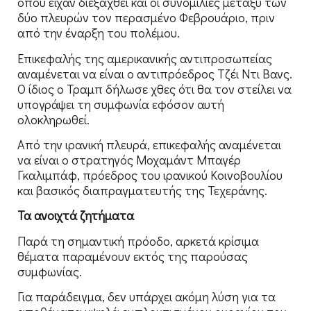
όπου είχαν διεξαχθεί και οι συνομιλίες μεταξύ των
δύο πλευρών τον περασμένο Φεβρουάριο, πριν
από την έναρξη του πολέμου.
Επικεφαλής της αμερικανικής αντιπροσωπείας
αναμένεται να είναι ο αντιπρόεδρος Τζέι Ντι Βανς.
Ο ίδιος ο Τραμπ δήλωσε χθες ότι θα τον στείλει να
υπογράψει τη συμφωνία εφόσον αυτή
ολοκληρωθεί.
Από την ιρανική πλευρά, επικεφαλής αναμένεται
να είναι ο στρατηγός Μοχαμάντ Μπαγέρ
Γκαλιμπάφ, πρόεδρος του ιρανικού Κοινοβουλίου
και βασικός διαπραγματευτής της Τεχεράνης.
Τα ανοιχτά ζητήματα
Παρά τη σημαντική πρόοδο, αρκετά κρίσιμα
θέματα παραμένουν εκτός της παρούσας
συμφωνίας.
Για παράδειγμα, δεν υπάρχει ακόμη λύση για τα