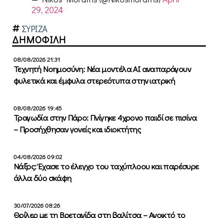
29, 2024
ΣΥΡΙΖΑ
ΔΗΜΟΦΙΛΗ
08/08/2026 21:31
Τεχνητή Νοημοσύνη: Νέα μοντέλα ΑΙ αναπαράγουν
φυλετικά και έμφυλα στερεότυπα στην ιατρική
08/08/2026 19:45
Τραγωδία στην Πάρο: Πνίγηκε 4χρονο παιδί σε πισίνα
– Προσήχθησαν γονείς και ιδιοκτήτης
04/08/2026 09:02
Νάξος: Έχασε το έλεγχο του ταχύπλοου και παρέσυρε
άλλα δύο σκάφη
30/07/2026 08:26
Θρίλερ με τη Βρετανίδα στη βαλίτσα – Ανοικτό το