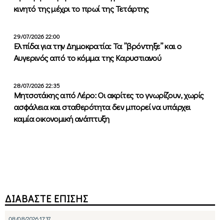
κινητό της μέχρι το πρωί της Τετάρτης
29/07/2026 22:00
Ελπίδα για την Δημοκρατία: Τα ”βρόντηξε” και ο
Αυγερινός από το κόμμα της Καρυστιανού
28/07/2026 22:35
Μητσοτάκης από Λέρο: Οι ακρίτες το γνωρίζουν, χωρίς
ασφάλεια και σταθερότητα δεν μπορεί να υπάρχει
καμία οικονομική ανάπτυξη
ΔΙΑΒΑΣΤΕ ΕΠΙΣΗΣ
08/08/2026 17:37