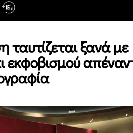
η ταυτίζεται ξανά με
κι εκφοβισμού απέναν
ιογραφία