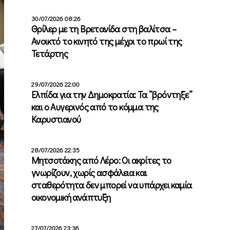
30/07/2026 08:26
Θρίλερ με τη Βρετανίδα στη βαλίτσα –
Ανοικτό το κινητό της μέχρι το πρωί της
Τετάρτης
29/07/2026 22:00
Ελπίδα για την Δημοκρατία: Τα ”βρόντηξε”
και ο Αυγερινός από το κόμμα της
Καρυστιανού
28/07/2026 22:35
Μητσοτάκης από Λέρο: Οι ακρίτες το
γνωρίζουν, χωρίς ασφάλεια και
σταθερότητα δεν μπορεί να υπάρχει καμία
οικονομική ανάπτυξη
27/07/2026 23:36