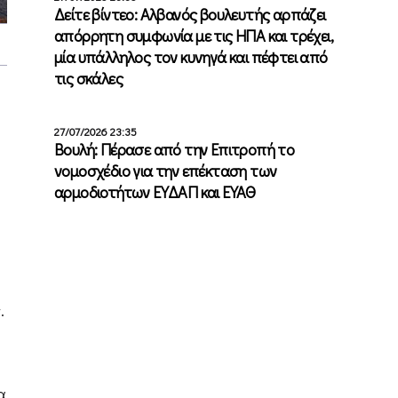
Δείτε βίντεο: Αλβανός βουλευτής αρπάζει
απόρρητη συμφωνία με τις ΗΠΑ και τρέχει,
μία υπάλληλος τον κυνηγά και πέφτει από
τις σκάλες
27/07/2026 23:35
Βουλή: Πέρασε από την Επιτροπή το
νομοσχέδιο για την επέκταση των
αρμοδιοτήτων ΕΥΔΑΠ και ΕΥΑΘ
.
α