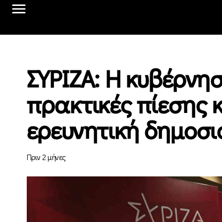
ΣΥΡΙΖΑ: Η κυβέρνησ
πρακτικές πίεσης 
ερευνητική δημοσ
Πριν 2 μήνες