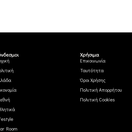
ύνδεσμοι
Χρήσιμα
ρχική
Επικοινωνία
ολιτική
Ταυτότητα
λλάδα
Όροι Χρήσης
ικονομία
Πολιτική Απορρήτου
ιεθνή
Πολιτική Cookies
θλητικά
festyle
ar Room