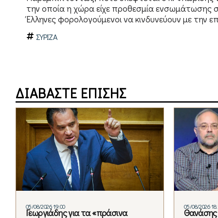
την οποία η χώρα είχε προθεσμία ενσωμάτωσης στο
Έλληνες φορολογούμενοι να κινδυνεύουν με την ε
ΣΥΡΙΖΑ
ΔΙΑΒΑΣΤΕ ΕΠΙΣΗΣ
05/08/2026 19:00
05/08/2026 18
Γεωργιάδης για τα «πράσινα
Θανάσης 