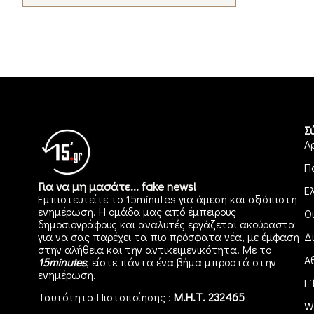
Σ
Α
Π
Για να μη μασάτε... fake news!
Ε
Εμπιστευτείτε το 15minutes για άμεση και αξιόπιστη
ενημέρωση. Η ομάδα μας από έμπειρους
Ο
δημοσιογράφους και αναλυτές εργάζεται ακούραστα
για να σας παρέχει τα πιο πρόσφατα νέα, με έμφαση
Δ
στην αλήθεια και την αντικειμενικότητα. Με το
Α
15minutes
, είστε πάντα ένα βήμα μπροστά στην
ενημέρωση
.
Li
Ταυτότητα Πιστοποίησης :
Μ.Η.Τ. 232465
W