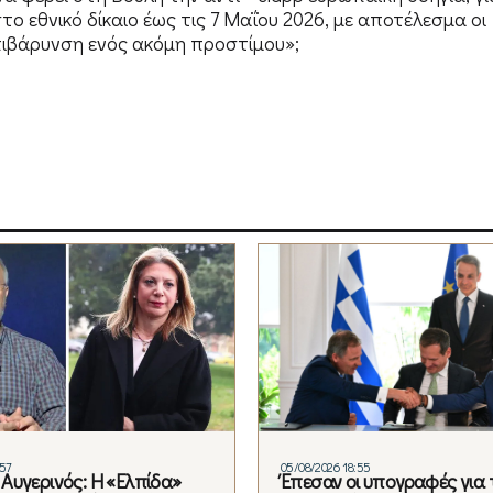
 εθνικό δίκαιο έως τις 7 Μαΐου 2026, με αποτέλεσμα οι
πιβάρυνση ενός ακόμη προστίμου»;
:57
05/08/2026 18:55
Αυγερινός: Η «Ελπίδα»
Έπεσαν οι υπογραφές για 