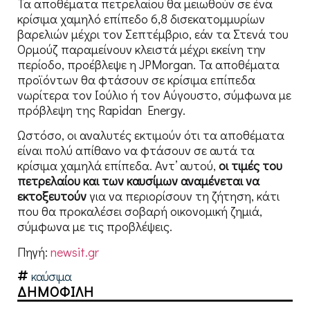
Τα αποθέματα πετρελαίου θα μειωθούν σε ένα
κρίσιμα χαμηλό επίπεδο 6,8 δισεκατομμυρίων
βαρελιών μέχρι τον Σεπτέμβριο, εάν τα Στενά του
Ορμούζ παραμείνουν κλειστά μέχρι εκείνη την
περίοδο, προέβλεψε η JPMorgan. Τα αποθέματα
προϊόντων θα φτάσουν σε κρίσιμα επίπεδα
νωρίτερα τον Ιούλιο ή τον Αύγουστο, σύμφωνα με
πρόβλεψη της Rapidan Energy.
Ωστόσο, οι αναλυτές εκτιμούν ότι τα αποθέματα
είναι πολύ απίθανο να φτάσουν σε αυτά τα
κρίσιμα χαμηλά επίπεδα. Αντ’ αυτού,
οι τιμές του
πετρελαίου και των καυσίμων αναμένεται να
εκτοξευτούν
για να περιορίσουν τη ζήτηση, κάτι
που θα προκαλέσει σοβαρή οικονομική ζημιά,
σύμφωνα με τις προβλέψεις.
Πηγή:
newsit.gr
καύσιμα
ΔΗΜΟΦΙΛΗ