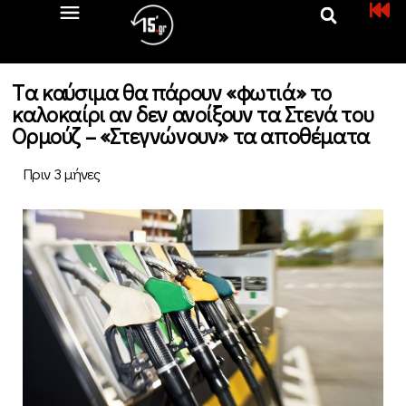
Tα καύσιμα θα πάρουν «φωτιά» το
καλοκαίρι αν δεν ανοίξουν τα Στενά του
Ορμούζ – «Στεγνώνουν» τα αποθέματα
Πριν 3 μήνες