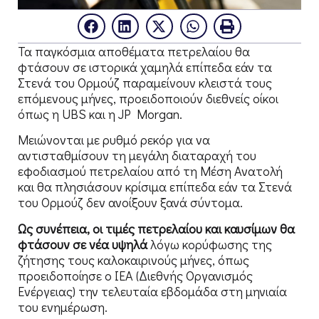
Τα παγκόσμια αποθέματα πετρελαίου θα
φτάσουν σε ιστορικά χαμηλά επίπεδα εάν τα
Στενά του Ορμούζ παραμείνουν κλειστά τους
επόμενους μήνες, προειδοποιούν διεθνείς οίκοι
όπως η UBS και η JP Morgan.
Μειώνονται με ρυθμό ρεκόρ για να
αντισταθμίσουν τη μεγάλη διαταραχή του
εφοδιασμού πετρελαίου από τη Μέση Ανατολή
και θα πλησιάσουν κρίσιμα επίπεδα εάν τα Στενά
του Ορμούζ δεν ανοίξουν ξανά σύντομα.
Ως συνέπεια, οι τιμές πετρελαίου και καυσίμων θα
φτάσουν σε νέα υψηλά
λόγω κορύφωσης της
ζήτησης τους καλοκαιρινούς μήνες, όπως
προειδοποίησε ο ΙΕΑ (Διεθνής Οργανισμός
Ενέργειας) την τελευταία εβδομάδα στη μηνιαία
του ενημέρωση.