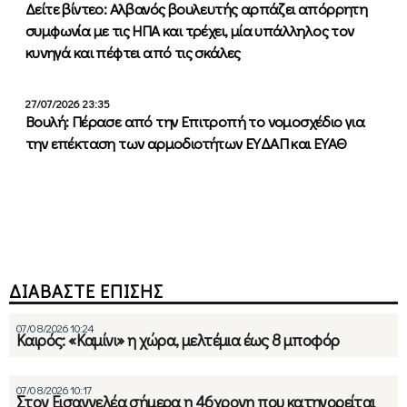
Δείτε βίντεο: Αλβανός βουλευτής αρπάζει απόρρητη
συμφωνία με τις ΗΠΑ και τρέχει, μία υπάλληλος τον
κυνηγά και πέφτει από τις σκάλες
27/07/2026 23:35
Βουλή: Πέρασε από την Επιτροπή το νομοσχέδιο για
την επέκταση των αρμοδιοτήτων ΕΥΔΑΠ και ΕΥΑΘ
ΔΙΑΒΑΣΤΕ ΕΠΙΣΗΣ
07/08/2026 10:24
Καιρός: «Καμίνι» η χώρα, μελτέμια έως 8 μποφόρ
07/08/2026 10:17
Στον Εισαγγελέα σήμερα η 46χρονη που κατηγορείται