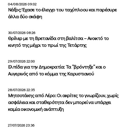
04/08/2026 09:02
Νάξος: Έχασε το έλεγχο του ταχύπλοου και παρέσυρε
άλλα δύο σκάφη
30/07/2026 08:26
Θρίλερ με τη Βρετανίδα στη βαλίτσα – Ανοικτό το
κινητό της μέχρι το πρωί της Τετάρτης
29/07/2026 22:00
Ελπίδα για την Δημοκρατία: Τα ”βρόντηξε” και ο
Αυγερινός από το κόμμα της Καρυστιανού
28/07/2026 22:35
Μητσοτάκης από Λέρο: Οι ακρίτες το γνωρίζουν, χωρίς
ασφάλεια και σταθερότητα δεν μπορεί να υπάρχει
καμία οικονομική ανάπτυξη
27/07/2026 23:36