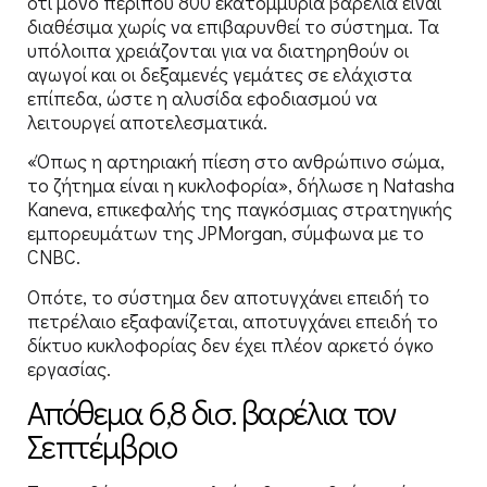
ότι μόνο περίπου 800 εκατομμύρια βαρέλια είναι
διαθέσιμα χωρίς να επιβαρυνθεί το σύστημα. Τα
υπόλοιπα χρειάζονται για να διατηρηθούν οι
αγωγοί και οι δεξαμενές γεμάτες σε ελάχιστα
επίπεδα, ώστε η αλυσίδα εφοδιασμού να
λειτουργεί αποτελεσματικά.
«Όπως η αρτηριακή πίεση στο ανθρώπινο σώμα,
το ζήτημα είναι η κυκλοφορία», δήλωσε η Natasha
Kaneva, επικεφαλής της παγκόσμιας στρατηγικής
εμπορευμάτων της JPMorgan, σύμφωνα με το
CNBC.
Οπότε, το σύστημα δεν αποτυγχάνει επειδή το
πετρέλαιο εξαφανίζεται, αποτυγχάνει επειδή το
δίκτυο κυκλοφορίας δεν έχει πλέον αρκετό όγκο
εργασίας.
Απόθεμα 6,8 δισ. βαρέλια τον
Σεπτέμβριο