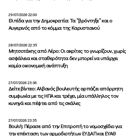
29/07/2026 22:00
Ελπίδα για την Δημοκρατία: Τα ”βρόντηξε” και ο
Αυγερινός από το κόμμα της Καρυστιανού
28/07/2026 22:35
Μητσοτάκης από Λέρο: Οι ακρίτες το γνωρίζουν, χωρίς
ασφάλεια και σταθερότητα δεν μπορεί να υπάρχει
καμία οικονομική ανάπτυξη
27/07/2026 23:36
Δείτε βίντεο: Αλβανός βουλευτής αρπάζει απόρρητη
συμφωνία με τις ΗΠΑ και τρέχει, μία υπάλληλος τον
κυνηγά και πέφτει από τις σκάλες
27/07/2026 23:35
Βουλή: Πέρασε από την Επιτροπή το νομοσχέδιο για
την επέκταση των αρμοδιοτήτων ΕΥΔΑΠ και ΕΥΑΘ