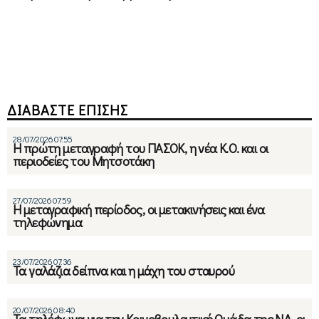
ΔΙΑΒΑΣΤΕ ΕΠΙΣΗΣ
28/07/2026 07:55
Η πρώτη μεταγραφή του ΠΑΣΟΚ, η νέα Κ.Ο. και οι
περιοδείες του Μητσοτάκη
27/07/2026 07:59
Η μεταγραφική περίοδος, οι μετακινήσεις και ένα
τηλεφώνημα
23/07/2026 07:36
Τα γαλάζια δείπνα και η μάχη του σταυρού
20/07/2026 08:40