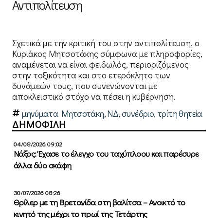
Αντιπολίτευση
Σχετικά με την κριτική του στην αντιπολίτευση, ο
Κυριάκος Μητσοτάκης σύμφωνα με πληροφορίες,
αναμένεται να είναι φειδωλός, περιοριζόμενος
στην τοξικότητα και στο ετερόκλητο των
δυνάμεών τους, που συνενώνονται με
αποκλειστικό στόχο να πέσει η κυβέρνηση.
μηνύματα Μητσοτάκη
,
ΝΔ
,
συνέδριο
,
τρίτη θητεία
ΔΗΜΟΦΙΛΗ
04/08/2026 09:02
Νάξος: Έχασε το έλεγχο του ταχύπλοου και παρέσυρε
άλλα δύο σκάφη
30/07/2026 08:26
Θρίλερ με τη Βρετανίδα στη βαλίτσα – Ανοικτό το
κινητό της μέχρι το πρωί της Τετάρτης