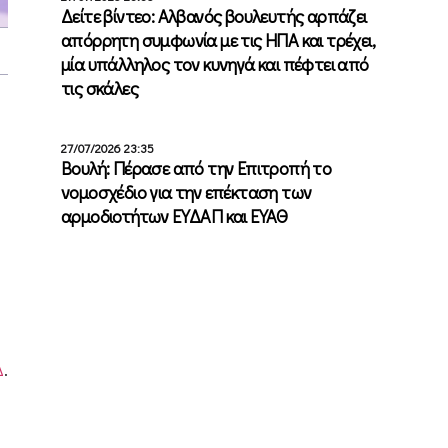
Δείτε βίντεο: Αλβανός βουλευτής αρπάζει
απόρρητη συμφωνία με τις ΗΠΑ και τρέχει,
μία υπάλληλος τον κυνηγά και πέφτει από
τις σκάλες
27/07/2026 23:35
Βουλή: Πέρασε από την Επιτροπή το
νομοσχέδιο για την επέκταση των
αρμοδιοτήτων ΕΥΔΑΠ και ΕΥΑΘ
Δ
.