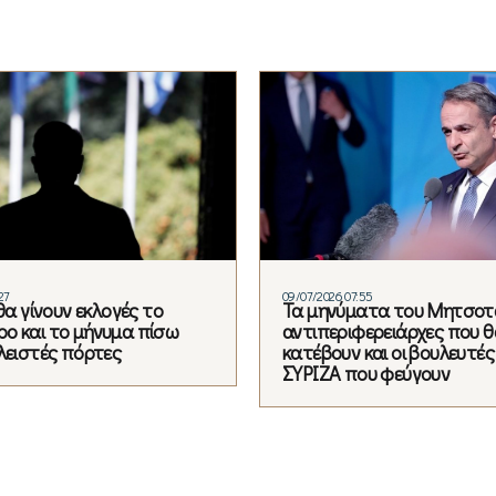
27
09/07/2026 07:55
 θα γίνουν εκλογές το
Τα μηνύματα του Μητσοτά
ο και το μήνυμα πίσω
αντιπεριφερειάρχες που θ
κλειστές πόρτες
κατέβουν και οι βουλευτές
ΣΥΡΙΖΑ που φεύγουν