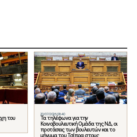
20/07/2026 08:40
άχη του
Τα τηλέφωνα για την
Κοινοβουλευτική Ομάδα της ΝΔ, οι
προτάσεις των βουλευτών και το
μήνυμα του Τσίπρα στους