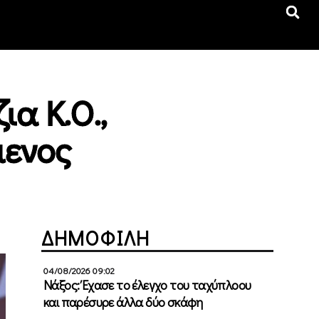
α Κ.Ο.,
μενος
ΔΗΜΟΦΙΛΗ
04/08/2026 09:02
Νάξος: Έχασε το έλεγχο του ταχύπλοου
και παρέσυρε άλλα δύο σκάφη