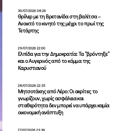
30/07/2026 08:26
Θρίλερ με τη Βρετανίδα στη βαλίτσα –
Ανοικτό το κινητό της μέχρι το πρωί της
Τετάρτης
29/07/2026 22:00
Ελπίδα για την Δημοκρατία: Τα ”βρόντηξε”
και ο Αυγερινός από το κόμμα της
Καρυστιανού
28/07/2026 22:35
Μητσοτάκης από Λέρο: Οι ακρίτες το
γνωρίζουν, χωρίς ασφάλεια και
σταθερότητα δεν μπορεί να υπάρχει καμία
οικονομική ανάπτυξη
27/07/2026 23:36