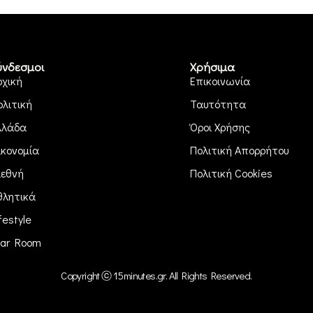
ύνδεσμοι
Χρήσιμα
ρχική
Επικοινωνία
ολιτική
Ταυτότητα
λλάδα
Όροι Χρήσης
ικονομία
Πολιτική Απορρήτου
ιεθνή
Πολιτική Cookies
θλητικά
festyle
ar Room
Copyright ⓒ 15minutes.gr. All Rights Reserved.