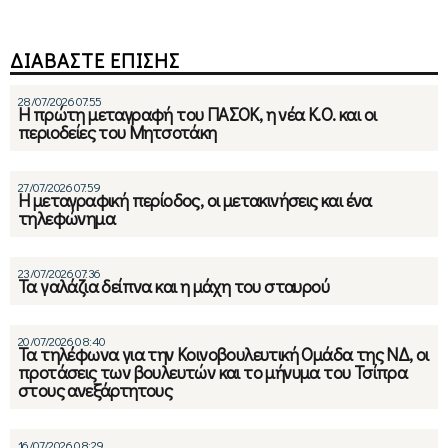
ΔΙΑΒΑΣΤΕ ΕΠΙΣΗΣ
28/07/2026 07:55
Η πρώτη μεταγραφή του ΠΑΣΟΚ, η νέα Κ.Ο. και οι
περιοδείες του Μητσοτάκη
27/07/2026 07:59
Η μεταγραφική περίοδος, οι μετακινήσεις και ένα
τηλεφώνημα
23/07/2026 07:36
Τα γαλάζια δείπνα και η μάχη του σταυρού
20/07/2026 08:40
Τα τηλέφωνα για την Κοινοβουλευτική Ομάδα της ΝΔ, οι
προτάσεις των βουλευτών και το μήνυμα του Τσίπρα
στους ανεξάρτητους
16/07/2026 08:29