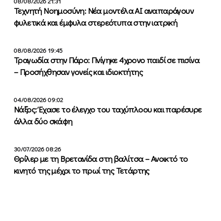
08/08/2026 21:31
Τεχνητή Νοημοσύνη: Νέα μοντέλα ΑΙ αναπαράγουν
φυλετικά και έμφυλα στερεότυπα στην ιατρική
08/08/2026 19:45
Τραγωδία στην Πάρο: Πνίγηκε 4χρονο παιδί σε πισίνα
– Προσήχθησαν γονείς και ιδιοκτήτης
04/08/2026 09:02
Νάξος: Έχασε το έλεγχο του ταχύπλοου και παρέσυρε
άλλα δύο σκάφη
30/07/2026 08:26
Θρίλερ με τη Βρετανίδα στη βαλίτσα – Ανοικτό το
κινητό της μέχρι το πρωί της Τετάρτης