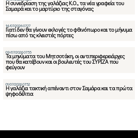
Η συνεδρίαση της γαλάζιας Κ.Ο., τα νέα γραφεία του
Σαμαρά και το μαρτύριο της σταγόνας
14/07/2026 07:27
Γιατί δεν θα γίνουν εκλογές το φθινόπωρο και το μήνυμα
πίσω από τις κλειστές πόρτες
09/07/2026 07:55
Τα μηνύματα του Μητσοτάκη, οι αντιπεριφερειάρχες
που θα κατέβουν και οι βουλευτές του ΣΥΡΙΖΑ που
φεύγουν
01/07/2026 07:52
Η γαλάζια τακτική απέναντι στον Σαμάρα και τα πρώτα
ψηφοδέλτια