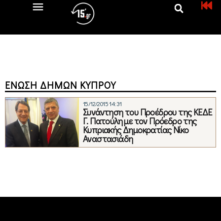
ΈΝΩΣΗ ΔΉΜΩΝ ΚΎΠΡΟΥ
15/12/2015 14:31
Συνάντηση του Προέδρου της ΚΕΔΕ
Γ. Πατούλη με τον Πρόεδρο της
Κυπριακής Δημοκρατίας Νίκο
Αναστασιάδη