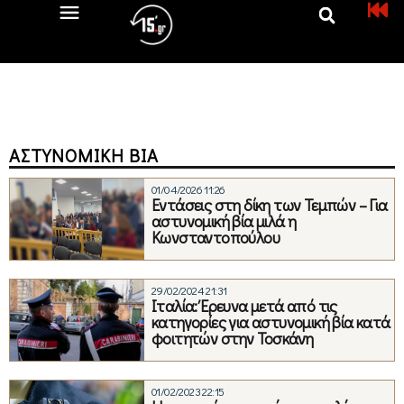
ΑΣΤΥΝΟΜΙΚΉ ΒΊΑ
01/04/2026 11:26
Εντάσεις στη δίκη των Τεμπών – Για
αστυνομική βία μιλά η
Κωνσταντοπούλου
29/02/2024 21:31
Ιταλία: Έρευνα μετά από τις
κατηγορίες για αστυνομική βία κατά
φοιτητών στην Τοσκάνη
01/02/2023 22:15