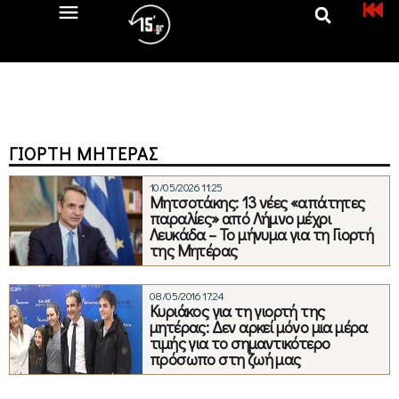
ΓΙΟΡΤΉ ΜΗΤΈΡΑΣ
10/05/2026 11:25
Μητσοτάκης: 13 νέες «απάτητες
παραλίες» από Λήμνο μέχρι
Λευκάδα – Το μήνυμα για τη Γιορτή
της Μητέρας
08/05/2016 17:24
Κυριάκος για τη γιορτή της
μητέρας: Δεν αρκεί μόνο μια μέρα
τιμής για το σημαντικότερο
πρόσωπο στη ζωή μας