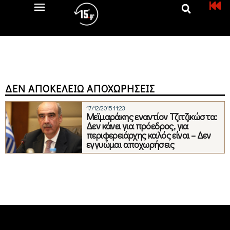
ΔΕΝ ΑΠΟΚΕΛΕΊΩ ΑΠΟΧΩΡΉΣΕΙΣ
17/12/2015 11:23
Μεϊμαράκης εναντίον Τζιτζικώστα:
Δεν κάνει για πρόεδρος, για
περιφερειάρχης καλός είναι – Δεν
εγγυώμαι αποχωρήσεις