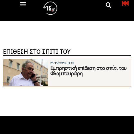
ΕΠΊΘΕΣΗ ΣΤΟ ΣΠΊΤΙ ΤΟΥ
21/11/2015 08:18
Εμπρηστική επίθεση στο σπίτι του
Φλαμπουράρη