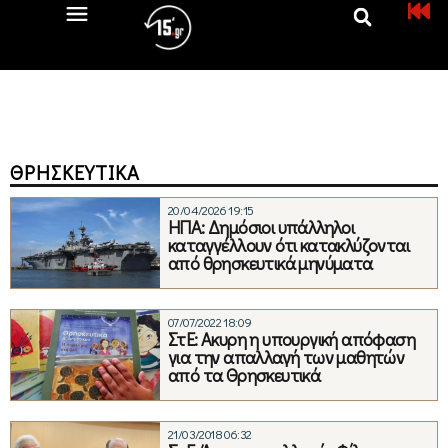
ΘΡΗΣΚΕΥΤΙΚΆ
20/04/2026 19:15
ΗΠΑ: Δημόσιοι υπάλληλοι
καταγγέλλουν ότι κατακλύζονται
από θρησκευτικά μηνύματα
07/07/2022 18:09
ΣτΕ: Ακυρη η υπουργική απόφαση
για την απαλλαγή των μαθητών
από τα Θρησκευτικά
21/03/2018 06:32