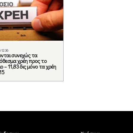
 12:36
ονται συνεχώς τα
όθεσμα χρέη προς το
ο – 11,83 δις μόνο τα χρέη
15