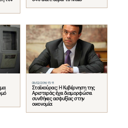
08/02/2016 15:11
σμα
Σταϊκούρας: Η Κυβέρνηση της
ομό
Αριστεράς έχει διαμορφώσει
συνθήκες ασφυξίας στην
οικονομία