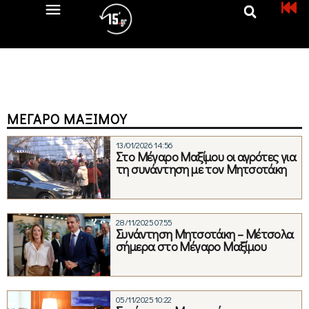
ΜΈΓΑΡΟ ΜΑΞΊΜΟΥ
13/01/2026 14:56
Στο Μέγαρο Μαξίμου οι αγρότες για
τη συνάντηση με τον Μητσοτάκη
28/11/2025 07:55
Συνάντηση Μητσοτάκη – Μέτσολα
σήμερα στο Μέγαρο Μαξίμου
05/11/2025 10:22