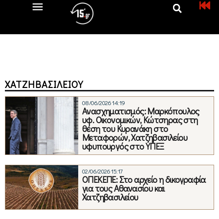
ΧΑΤΖΗΒΑΣΙΛΕΊΟΥ
08/06/2026 14:19
Ανασχηματισμός: Μαρκόπουλος
υφ. Οικονομικών, Κώτσηρας στη
θέση του Κυρανάκη στο
Μεταφορών, Χατζηβασιλείου
υφυπουργός στο ΥΠΕΞ
02/06/2026 15:17
ΟΠΕΚΕΠΕ: Στο αρχείο η δικογραφία
για τους Αθανασίου και
Χατζηβασιλείου