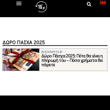
ΔΏΡΟ ΠΆΣΧΑ 2025
20/03/2025 13:30
Δώρο Πάσχα 2025: Πότε θα γίνει η
πληρωμή του – Πόσα χρήματα θα
πάρετε