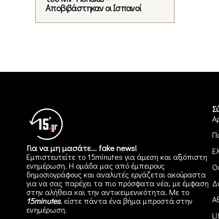
Αποβιβάστηκαν οι Ισπανοί
Σ
Α
Π
Για να μη μασάτε... fake news!
Ε
Εμπιστευτείτε το 15minutes για άμεση και αξιόπιστη
ενημέρωση. Η ομάδα μας από έμπειρους
Ο
δημοσιογράφους και αναλυτές εργάζεται ακούραστα
για να σας παρέχει τα πιο πρόσφατα νέα, με έμφαση
Δ
στην αλήθεια και την αντικειμενικότητα. Με το
Α
15minutes
, είστε πάντα ένα βήμα μπροστά στην
ενημέρωση
.
Li