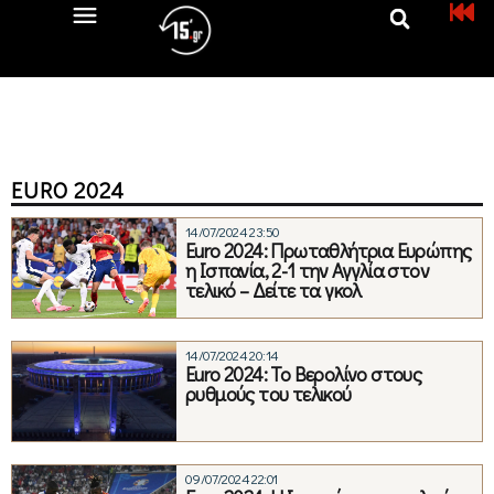
EURO 2024
14/07/2024 23:50
Euro 2024: Πρωταθλήτρια Ευρώπης
η Ισπανία, 2-1 την Αγγλία στον
τελικό – Δείτε τα γκολ
14/07/2024 20:14
Euro 2024: Το Βερολίνο στους
ρυθμούς του τελικού
09/07/2024 22:01