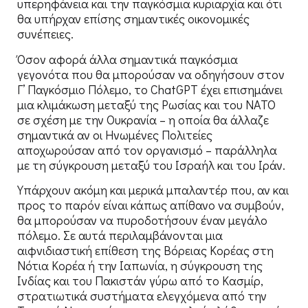
υπερηφάνεια και την παγκόσμια κυριαρχία και ότι
θα υπήρχαν επίσης σημαντικές οικονομικές
συνέπειες.
Όσον αφορά άλλα σημαντικά παγκόσμια
γεγονότα που θα μπορούσαν να οδηγήσουν στον
Γ’ Παγκόσμιο Πόλεμο, το ChatGPT έχει επισημάνει
μια κλιμάκωση μεταξύ της Ρωσίας και του ΝΑΤΟ
σε σχέση με την Ουκρανία – η οποία θα άλλαζε
σημαντικά αν οι Ηνωμένες Πολιτείες
αποχωρούσαν από τον οργανισμό – παράλληλα
με τη σύγκρουση μεταξύ του Ισραήλ και του Ιράν.
Υπάρχουν ακόμη και μερικά μπαλαντέρ που, αν και
προς το παρόν είναι κάπως απίθανο να συμβούν,
θα μπορούσαν να πυροδοτήσουν έναν μεγάλο
πόλεμο. Σε αυτά περιλαμβάνονται μια
αιφνιδιαστική επίθεση της Βόρειας Κορέας στη
Νότια Κορέα ή την Ιαπωνία, η σύγκρουση της
Ινδίας και του Πακιστάν γύρω από το Κασμίρ,
στρατιωτικά συστήματα ελεγχόμενα από την