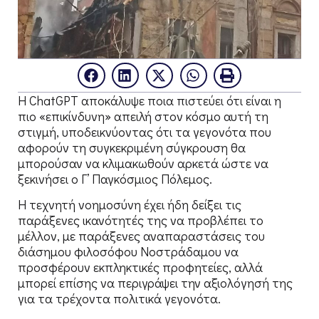
Η ChatGPT αποκάλυψε ποια πιστεύει ότι είναι η
πιο «επικίνδυνη» απειλή στον κόσμο αυτή τη
στιγμή, υποδεικνύοντας ότι τα γεγονότα που
αφορούν τη συγκεκριμένη σύγκρουση θα
μπορούσαν να κλιμακωθούν αρκετά ώστε να
ξεκινήσει ο Γ’ Παγκόσμιος Πόλεμος.
Η τεχνητή νοημοσύνη έχει ήδη δείξει τις
παράξενες ικανότητές της να προβλέπει το
μέλλον, με παράξενες αναπαραστάσεις του
διάσημου φιλοσόφου Νοστράδαμου να
προσφέρουν εκπληκτικές προφητείες, αλλά
μπορεί επίσης να περιγράψει την αξιολόγησή της
για τα τρέχοντα πολιτικά γεγονότα.