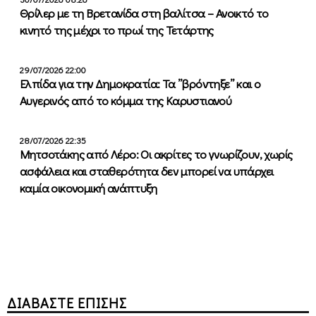
Θρίλερ με τη Βρετανίδα στη βαλίτσα – Ανοικτό το
κινητό της μέχρι το πρωί της Τετάρτης
29/07/2026 22:00
Ελπίδα για την Δημοκρατία: Τα ”βρόντηξε” και ο
Αυγερινός από το κόμμα της Καρυστιανού
28/07/2026 22:35
Μητσοτάκης από Λέρο: Οι ακρίτες το γνωρίζουν, χωρίς
ασφάλεια και σταθερότητα δεν μπορεί να υπάρχει
καμία οικονομική ανάπτυξη
ΔΙΑΒΑΣΤΕ ΕΠΙΣΗΣ