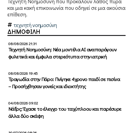
Τεχνητή Νοημοσύνη που προκαλούν λάθος πυρά
και μια κακή επικοινωνία που οδηγεί σε μια ακούσια
επίθεση.
τεχνητή νοημοσύνη
ΔΗΜΟΦΙΛΗ
08/08/2026 21:31
Τεχνητή Νοημοσύνη: Νέα μοντέλα ΑΙ αναπαράγουν
φυλετικά και έμφυλα στερεότυπα στην ιατρική
08/08/2026 19:45
Τραγωδία στην Πάρο: Πνίγηκε 4χρονο παιδί σε πισίνα
– Προσήχθησαν γονείς και ιδιοκτήτης
04/08/2026 09:02
Νάξος: Έχασε το έλεγχο του ταχύπλοου και παρέσυρε
άλλα δύο σκάφη
30/07/2026 08:26