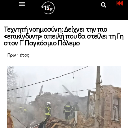
Τεχνητή νοημοσύνη: Δείχνει την πιο
«επικίνδυνη» απειλή που θα στείλει τη Γη
στον Γ’ Παγκόσμιο Πόλεμο
Πριν 1 έτος