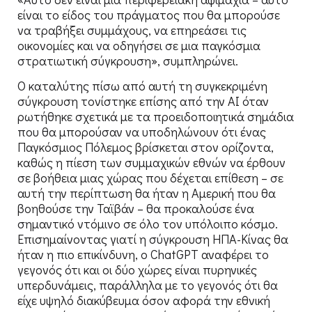
είναι το είδος του πράγματος που θα μπορούσε
να τραβήξει συμμάχους, να επηρεάσει τις
οικονομίες και να οδηγήσει σε μια παγκόσμια
στρατιωτική σύγκρουση», συμπληρώνει.
Ο καταλύτης πίσω από αυτή τη συγκεκριμένη
σύγκρουση τονίστηκε επίσης από την AI όταν
ρωτήθηκε σχετικά με τα προειδοποιητικά σημάδια
που θα μπορούσαν να υποδηλώνουν ότι ένας
Παγκόσμιος Πόλεμος βρίσκεται στον ορίζοντα,
καθώς η πίεση των συμμαχικών εθνών να έρθουν
σε βοήθεια μιας χώρας που δέχεται επίθεση – σε
αυτή την περίπτωση θα ήταν η Αμερική που θα
βοηθούσε την Ταϊβάν – θα προκαλούσε ένα
σημαντικό ντόμινο σε όλο τον υπόλοιπο κόσμο.
Επισημαίνοντας γιατί η σύγκρουση ΗΠΑ-Κίνας θα
ήταν η πιο επικίνδυνη, ο ChatGPT αναφέρει το
γεγονός ότι και οι δύο χώρες είναι πυρηνικές
υπερδυνάμεις, παράλληλα με το γεγονός ότι θα
είχε υψηλό διακύβευμα όσον αφορά την εθνική