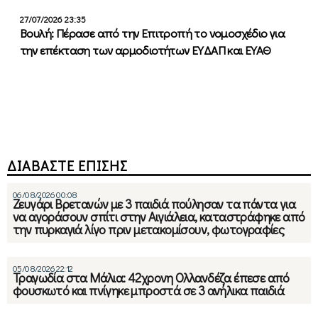
27/07/2026 23:35
Βουλή: Πέρασε από την Επιτροπή το νομοσχέδιο για
την επέκταση των αρμοδιοτήτων ΕΥΔΑΠ και ΕΥΑΘ
ΔΙΑΒΑΣΤΕ ΕΠΙΣΗΣ
06/08/2026 00:08
Ζευγάρι Βρετανών με 3 παιδιά πούλησαν τα πάντα για
να αγοράσουν σπίτι στην Αιγιάλεια, καταστράφηκε από
την πυρκαγιά λίγο πριν μετακομίσουν, φωτογραφίες
05/08/2026 22:12
Τραγωδία στα Μάλια: 42χρονη Ολλανδέζα έπεσε από
φουσκωτό και πνίγηκε μπροστά σε 3 ανήλικα παιδιά