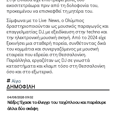
εικοσιτετράωρα πριν από τη δολοφονία του,
προκειμένου να επισκεφθεί τη μητέρα του.
Σύμφωνα με το Live News, ο Ολύμπιος
δραστηριοποιούνταν ως μουσικός παραγωγός και
επαγγελματίας DJ, με εξειδίκευση στην techno και
την ηλεκτρονική μουσική σκηνή. Από το 2024 είχε
ξεκινήσει μια σταθερή πορεία, συνθέτοντας δικά
του κομμάτια και συνεργαζόμενος με μουσική
εταιρεία που εδρεύει στη Θεσσαλονίκη.
Παράλληλα, εργαζόταν ως DJ σε γνωστά
καταστήματα και κλαμπ τόσο στη Θεσσαλονίκη
όσο και στο εξωτερικό.
Αίγιο
ΔΗΜΟΦΙΛΗ
04/08/2026 09:02
Νάξος: Έχασε το έλεγχο του ταχύπλοου και παρέσυρε
άλλα δύο σκάφη