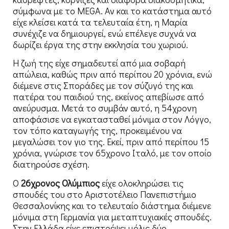
σύμφωνα με το MEGA. Αν και το κατάστημα αυτό
είχε κλείσει κατά τα τελευταία έτη, η Μαρία
συνέχιζε να δημιουργεί, ενώ επέλεγε συχνά να
δωρίζει έργα της στην εκκλησία του χωριού.
Η ζωή της είχε σημαδευτεί από μια σοβαρή
απώλεια, καθώς πριν από περίπου 20 χρόνια, ενώ
διέμενε στις Σποράδες με τον σύζυγό της και
πατέρα του παιδιού της, εκείνος απεβίωσε από
ανεύρυσμα. Μετά το συμβάν αυτό, η 54χρονη
αποφάσισε να εγκατασταθεί μόνιμα στον Λόγγο,
τον τόπο καταγωγής της, προκειμένου να
μεγαλώσει τον γιο της. Εκεί, πριν από περίπου 15
χρόνια, γνώρισε τον 65χρονο Ιταλό, με τον οποίο
διατηρούσε σχέση.
Ο
26χρονος Ολύμπιος
είχε ολοκληρώσει τις
σπουδές του στο Αριστοτέλειο Πανεπιστήμιο
Θεσσαλονίκης και το τελευταίο διάστημα διέμενε
μόνιμα στη Γερμανία για μεταπτυχιακές σπουδές.
Στην Ελλάδα είχε επιστρέψει μόλις δύο