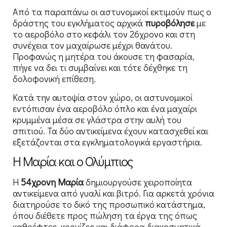
Από τα παραπάνω οι αστυνομικοί εκτιμούν πως ο
δράστης του εγκλήματος αρχικά
πυροβόλησε
με
το αεροβόλο στο κεφάλι τον 26χρονο και στη
συνέχεια τον μαχαίρωσε μέχρι θανάτου.
Προφανώς η μητέρα του άκουσε τη φασαρία,
πήγε να δει τι συμβαίνει και τότε δέχθηκε τη
δολοφονική επίθεση.
Κατά την αυτοψία στον χώρο, οι αστυνομικοί
εντόπισαν ένα αεροβόλο όπλο και ένα μαχαίρι
κρυμμένα μέσα σε γλάστρα στην αυλή του
σπιτιού. Τα δύο αντικείμενα έχουν κατασχεθεί και
εξετάζονται στα εγκληματολογικά εργαστήρια.
Η Μαρία και ο Ολύμπιος
Η
54χρονη Μαρία
δημιουργούσε χειροποίητα
αντικείμενα από γυαλί και βιτρό. Για αρκετά χρόνια
διατηρούσε το δικό της προσωπικό κατάστημα,
όπου διέθετε προς πώληση τα έργα της όπως
καθρέφτες, κορνίζες και διάφορα διακοσμητικά,