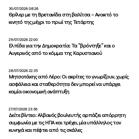
30/07/2026 08:26
Θρίλερ με τη Βρετανίδα στη βαλίτσα – Ανοικτό το
κινητό της μέχρι το πρωί της Τετάρτης
29/07/2026 22:00
Ελπίδα για την Δημοκρατία: Τα ”βρόντηξε” και ο
Αυγερινός από το κόμμα της Καρυστιανού
28/07/2026 22:35
Μητσοτάκης από Λέρο: Οι ακρίτες το γνωρίζουν, χωρίς
ασφάλεια και σταθερότητα δεν μπορεί να υπάρχει
καμία οικονομική ανάπτυξη
27/07/2026 23:36
Δείτε βίντεο: Αλβανός βουλευτής αρπάζει απόρρητη
συμφωνία με τις ΗΠΑ και τρέχει, μία υπάλληλος τον
κυνηγά και πέφτει από τις σκάλες