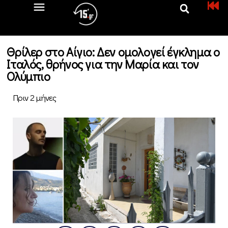
Θρίλερ στο Αίγιο: Δεν ομολογεί έγκλημα ο
Ιταλός, θρήνος για την Μαρία και τον
Ολύμπιο
Πριν 2 μήνες