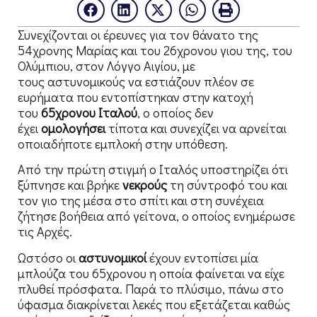
Συνεχίζονται οι έρευνες για τον θάνατο της
54χρονης Μαρίας και του 26χρονου γιου της, του
Ολύμπιου, στον Λόγγο Αιγίου, με
τους αστυνομικούς να εστιάζουν πλέον σε
ευρήματα που εντοπίστηκαν στην κατοχή
του
65χρονου Ιταλού
, ο οποίος δεν
έχει
ομολογήσει
τίποτα και συνεχίζει να αρνείται
οποιαδήποτε εμπλοκή στην υπόθεση.
Από την πρώτη στιγμή ο Ιταλός υποστηρίζει ότι
ξύπνησε και βρήκε
νεκρούς
τη σύντροφό του και
τον γιο της μέσα στο σπίτι και στη συνέχεια
ζήτησε βοήθεια από γείτονα, ο οποίος ενημέρωσε
τις Αρχές.
Ωστόσο οι
αστυνομικοί
έχουν εντοπίσει μία
μπλούζα του 65χρονου η οποία φαίνεται να είχε
πλυθεί πρόσφατα. Παρά το πλύσιμο, πάνω στο
ύφασμα διακρίνεται λεκές που εξετάζεται καθώς