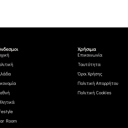
ύνδεσμοι
Χρήσιμα
ρχική
Επικοινωνία
ολιτική
Ταυτότητα
λλάδα
Όροι Χρήσης
ικονομία
Πολιτική Απορρήτου
ιεθνή
Πολιτική Cookies
θλητικά
festyle
ar Room