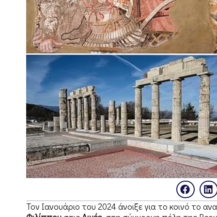
Τον Ιανουάριο του 2024 άνοιξε για το κοινό το 
Φιλίππου
στις
Αιγές
, στη σύγχρονη πόλη της Βεργ