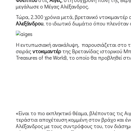
μεγάλωσε ο Μέγας Αλέξανδρος.
Τώρα, 2.300 χρόνια μετά, βρετανικό ντοκιμαντέρ
Αλεξάνδρου
, το ιδιωτικό δωμάτιο όπου πλενόταν 
Η εντυπωσιακή ανακάλυψη, παρουσιάζεται στο τελ
σειράς
ντοκιμαντέρ
της Βρετανίδας ιστορικού Μπ
Treasures of the World), το οποίο θα προβληθεί στ
«Είναι το πιο εκπληκτικό θέαμα, βλέποντας τις Αι
τεράστια αποχέτευση κομμένη στον βράχο και έν
Αλέξανδρος με τους συντρόφους του, τον διάσημ