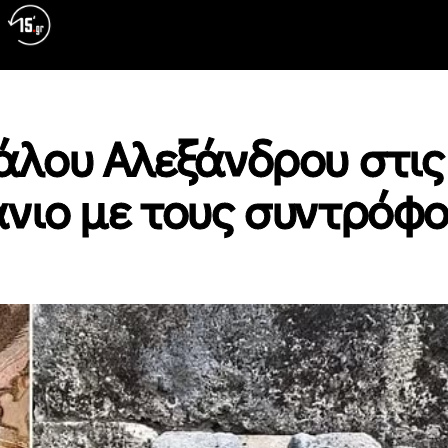
άλου Αλεξάνδρου στις 
νιο με τους συντρόφο