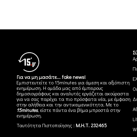
Σ
Α
Π
Για να μη μασάτε... fake news!
Ε
Εμπιστευτείτε το 15minutes για άμεση και αξιόπιστη
ενημέρωση. Η ομάδα μας από έμπειρους
Ο
δημοσιογράφους και αναλυτές εργάζεται ακούραστα
για να σας παρέχει τα πιο πρόσφατα νέα, με έμφαση
Δ
στην αλήθεια και την αντικειμενικότητα. Με το
Α
15minutes
, είστε πάντα ένα βήμα μπροστά στην
ενημέρωση
.
Li
Ταυτότητα Πιστοποίησης :
Μ.Η.Τ. 232465
W