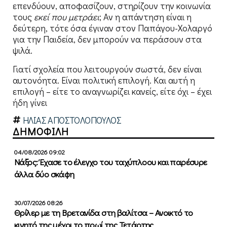
επενδύουν, αποφασίζουν, στηρίζουν την κοινωνία
τους
εκεί που μετράει
; Αν η απάντηση είναι η
δεύτερη, τότε όσα έγιναν στον Παπάγου-Χολαργό
για την Παιδεία, δεν μπορούν να περάσουν στα
ψιλά.
Γιατί σχολεία που λειτουργούν σωστά, δεν είναι
αυτονόητα. Είναι πολιτική επιλογή. Και αυτή η
επιλογή – είτε το αναγνωρίζει κανείς, είτε όχι – έχει
ήδη γίνει
ΗΛΙΑΣ ΑΠΟΣΤΟΛΟΠΟΥΛΟΣ
ΔΗΜΟΦΙΛΗ
04/08/2026 09:02
Νάξος: Έχασε το έλεγχο του ταχύπλοου και παρέσυρε
άλλα δύο σκάφη
30/07/2026 08:26
Θρίλερ με τη Βρετανίδα στη βαλίτσα – Ανοικτό το
κινητό της μέχρι το πρωί της Τετάρτης