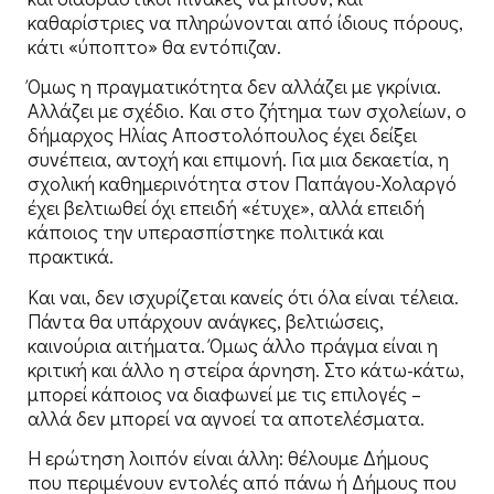
καθαρίστριες να πληρώνονται από ίδιους πόρους,
κάτι «ύποπτο» θα εντόπιζαν.
Όμως η πραγματικότητα δεν αλλάζει με γκρίνια.
Αλλάζει με σχέδιο. Και στο ζήτημα των σχολείων, ο
δήμαρχος Ηλίας Αποστολόπουλος έχει δείξει
συνέπεια, αντοχή και επιμονή. Για μια δεκαετία, η
σχολική καθημερινότητα στον Παπάγου-Χολαργό
έχει βελτιωθεί όχι επειδή «έτυχε», αλλά επειδή
κάποιος την υπερασπίστηκε πολιτικά και
πρακτικά.
Και ναι, δεν ισχυρίζεται κανείς ότι όλα είναι τέλεια.
Πάντα θα υπάρχουν ανάγκες, βελτιώσεις,
καινούρια αιτήματα. Όμως άλλο πράγμα είναι η
κριτική και άλλο η στείρα άρνηση. Στο κάτω-κάτω,
μπορεί κάποιος να διαφωνεί με τις επιλογές –
αλλά δεν μπορεί να αγνοεί τα αποτελέσματα.
Η ερώτηση λοιπόν είναι άλλη: θέλουμε Δήμους
που περιμένουν εντολές από πάνω ή Δήμους που