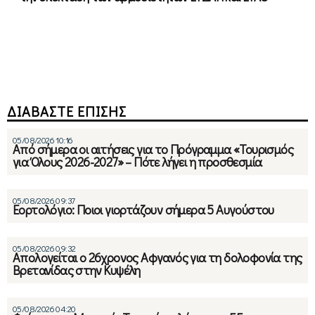
ΔΙΑΒΑΣΤΕ ΕΠΙΣΗΣ
05/08/2026 10:16
Από σήμερα οι αιτήσεις για το Πρόγραμμα «Τουρισμός
για Όλους 2026-2027» – Πότε λήγει η προσθεσμία
05/08/2026 09:37
Εορτολόγιο: Ποιοι γιορτάζουν σήμερα 5 Αυγούστου
05/08/2026 09:32
Απολογείται ο 26χρονος Αφγανός για τη δολοφονία της
Βρετανίδας στην Κυψέλη
05/08/2026 04:20