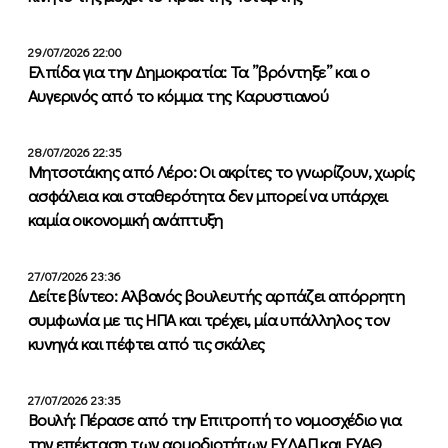
29/07/2026 22:00
Ελπίδα για την Δημοκρατία: Τα ”βρόντηξε” και ο
Αυγερινός από το κόμμα της Καρυστιανού
28/07/2026 22:35
Μητσοτάκης από Λέρο: Οι ακρίτες το γνωρίζουν, χωρίς
ασφάλεια και σταθερότητα δεν μπορεί να υπάρχει
καμία οικονομική ανάπτυξη
27/07/2026 23:36
Δείτε βίντεο: Αλβανός βουλευτής αρπάζει απόρρητη
συμφωνία με τις ΗΠΑ και τρέχει, μία υπάλληλος τον
κυνηγά και πέφτει από τις σκάλες
27/07/2026 23:35
Βουλή: Πέρασε από την Επιτροπή το νομοσχέδιο για
την επέκταση των αρμοδιοτήτων ΕΥΔΑΠ και ΕΥΑΘ