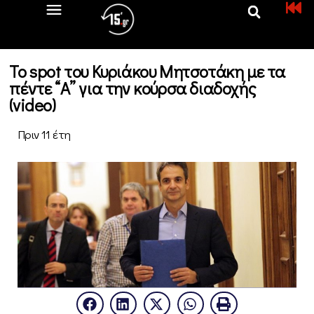
To spot του Κυριάκου Μητσοτάκη με τα
πέντε “Α” για την κούρσα διαδοχής
(video)
Πριν 11 έτη