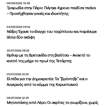
08/08/2026 19:45
Τραγωδία στην Πάρο: Πνίγηκε 4χρονο παιδί σε πισίνα
– Προσήχθησαν γονείς και ιδιοκτήτης
04/08/2026 09:02
Νάξος: Έχασε το έλεγχο του ταχύπλοου και παρέσυρε
άλλα δύο σκάφη
30/07/2026 08:26
Θρίλερ με τη Βρετανίδα στη βαλίτσα – Ανοικτό το
κινητό της μέχρι το πρωί της Τετάρτης
29/07/2026 22:00
Ελπίδα για την Δημοκρατία: Τα ”βρόντηξε” και ο
Αυγερινός από το κόμμα της Καρυστιανού
28/07/2026 22:35
Μητσοτάκης από Λέρο: Οι ακρίτες το γνωρίζουν, χωρίς