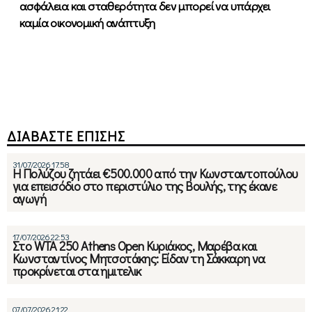
ασφάλεια και σταθερότητα δεν μπορεί να υπάρχει
καμία οικονομική ανάπτυξη
ΔΙΑΒΑΣΤΕ ΕΠΙΣΗΣ
31/07/2026 17:58
Η Πολύζου ζητάει €500.000 από την Κωνσταντοπούλου
για επεισόδιο στο περιστύλιο της Βουλής, της έκανε
αγωγή
17/07/2026 22:53
Στο WTA 250 Athens Open Κυριάκος, Μαρέβα και
Κωνσταντίνος Μητσοτάκης: Είδαν τη Σάκκαρη να
προκρίνεται στα ημιτελικ
07/07/2026 21:22