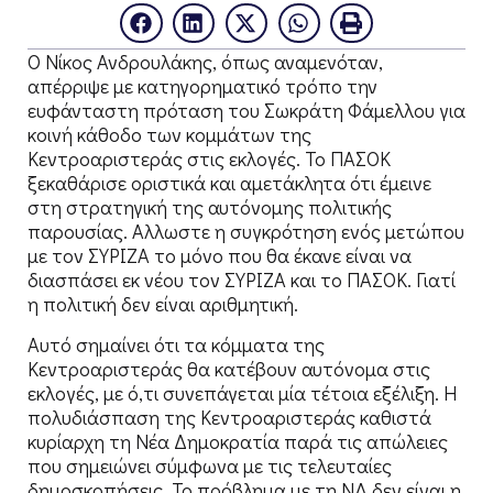
Ο Νίκος Ανδρουλάκης, όπως αναμενόταν,
απέρριψε με κατηγορηματικό τρόπο την
ευφάνταστη πρόταση του Σωκράτη Φάμελλου για
κοινή κάθοδο των κομμάτων της
Κεντροαριστεράς στις εκλογές. Το ΠΑΣΟΚ
ξεκαθάρισε οριστικά και αμετάκλητα ότι έμεινε
στη στρατηγική της αυτόνομης πολιτικής
παρουσίας. Αλλωστε η συγκρότηση ενός μετώπου
με τον ΣΥΡΙΖΑ το μόνο που θα έκανε είναι να
διασπάσει εκ νέου τον ΣΥΡΙΖΑ και το ΠΑΣΟΚ. Γιατί
η πολιτική δεν είναι αριθμητική.
Αυτό σημαίνει ότι τα κόμματα της
Κεντροαριστεράς θα κατέβουν αυτόνομα στις
εκλογές, με ό,τι συνεπάγεται μία τέτοια εξέλιξη. Η
πολυδιάσπαση της Κεντροαριστεράς καθιστά
κυρίαρχη τη Νέα Δημοκρατία παρά τις απώλειες
που σημειώνει σύμφωνα με τις τελευταίες
δημοσκοπήσεις. Το πρόβλημα με τη ΝΔ δεν είναι η