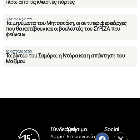
πίσω από τις κλειστές πόρτες
09/07/2026 07:55
Τα μηνύματα του Μητσοτάκη, οι αντιπεριφερειάρχες
που θα κατέβουν και οι βουλευτές του ΣΥΡΙΖΑ που
φεύγουν
06/07/2026 07:55
Τα βίντεο του Σαμάρα, η Ντόρα και η απάντηση του
Μαξίμου
Σύνδεσμοι
Χρήσιμα
Social
Αρχική
Επικοινωνία