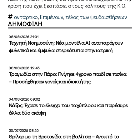
κρίση που έχει ξεσπάσει στους κόλπους της Κ.Ο.
αντάρτικο
,
Επιμένουν
,
τέλος των ψευδαισθήσεων
ΔΗΜΟΦΙΛΗ
08/08/2026 21:31
Τεχνητή Νοημοσύνη: Νέα μοντέλα ΑΙ αναπαράγουν
φυλετικά και έμφυλα στερεότυπα στην ιατρική
08/08/2026 19:45
Τραγωδία στην Πάρο: Πνίγηκε 4χρονο παιδί σε πισίνα
– Προσήχθησαν γονείς και ιδιοκτήτης
04/08/2026 09:02
Νάξος: Έχασε το έλεγχο του ταχύπλοου και παρέσυρε
άλλα δύο σκάφη
30/07/2026 08:26
Θρίλερ με τη Βρετανίδα στη βαλίτσα – Ανοικτό το