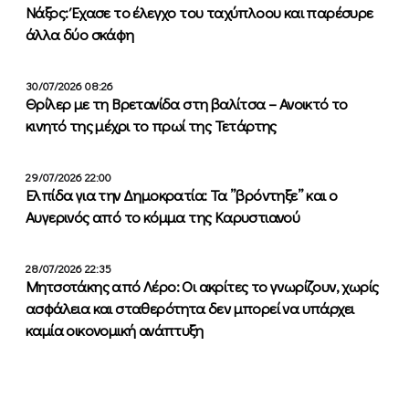
Νάξος: Έχασε το έλεγχο του ταχύπλοου και παρέσυρε
άλλα δύο σκάφη
30/07/2026 08:26
Θρίλερ με τη Βρετανίδα στη βαλίτσα – Ανοικτό το
κινητό της μέχρι το πρωί της Τετάρτης
29/07/2026 22:00
Ελπίδα για την Δημοκρατία: Τα ”βρόντηξε” και ο
Αυγερινός από το κόμμα της Καρυστιανού
28/07/2026 22:35
Μητσοτάκης από Λέρο: Οι ακρίτες το γνωρίζουν, χωρίς
ασφάλεια και σταθερότητα δεν μπορεί να υπάρχει
καμία οικονομική ανάπτυξη