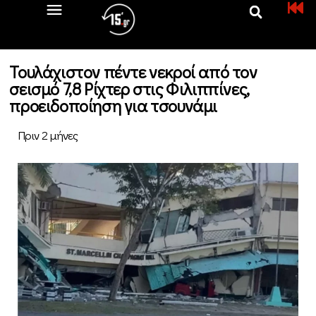
Τουλάχιστον πέντε νεκροί από τον
σεισμό 7,8 Ρίχτερ στις Φιλιππίνες,
προειδοποίηση για τσουνάμι
Πριν 2 μήνες