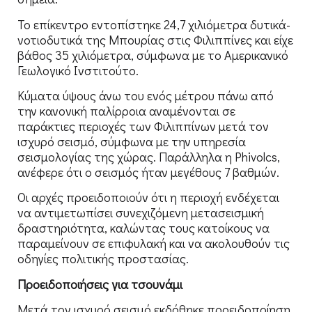
Το επίκεντρο εντοπίστηκε 24,7 χιλιόμετρα δυτικά-
νοτιοδυτικά της Μπουρίας στις Φιλιππίνες και είχε
βάθος 35 χιλιόμετρα, σύμφωνα με το Αμερικανικό
Γεωλογικό Ινστιτούτο.
Κύματα ύψους άνω του ενός μέτρου πάνω από
την κανονική παλίρροια αναμένονται σε
παράκτιες περιοχές των Φιλιππίνων μετά τον
ισχυρό σεισμό, σύμφωνα με την υπηρεσία
σεισμολογίας της χώρας. Παράλληλα η Phivolcs,
ανέφερε ότι ο σεισμός ήταν μεγέθους 7 βαθμών.
Οι αρχές προειδοποιούν ότι η περιοχή ενδέχεται
να αντιμετωπίσει συνεχιζόμενη μετασεισμική
δραστηριότητα, καλώντας τους κατοίκους να
παραμείνουν σε επιφυλακή και να ακολουθούν τις
οδηγίες πολιτικής προστασίας.
Προειδοποιήσεις για τσουνάμι
Μετά τον ισχυρό σεισμό εκδόθηκε προειδοποίηση