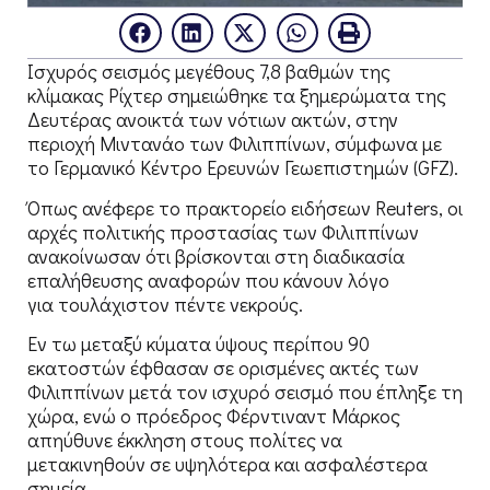
Ισχυρός σεισμός μεγέθους 7,8 βαθμών της
κλίμακας Ρίχτερ σημειώθηκε τα ξημερώματα της
Δευτέρας ανοικτά των νότιων ακτών, στην
περιοχή Μιντανάο των Φιλιππίνων, σύμφωνα με
το Γερμανικό Κέντρο Ερευνών Γεωεπιστημών (GFZ).
Όπως ανέφερε το πρακτορείο ειδήσεων Reuters, οι
αρχές πολιτικής προστασίας των Φιλιππίνων
ανακοίνωσαν ότι βρίσκονται στη διαδικασία
επαλήθευσης αναφορών που κάνουν λόγο
για τουλάχιστον πέντε νεκρούς.
Εν τω μεταξύ κύματα ύψους περίπου 90
εκατοστών έφθασαν σε ορισμένες ακτές των
Φιλιππίνων μετά τον ισχυρό σεισμό που έπληξε τη
χώρα, ενώ ο πρόεδρος Φέρντιναντ Μάρκος
απηύθυνε έκκληση στους πολίτες να
μετακινηθούν σε υψηλότερα και ασφαλέστερα
σημεία.