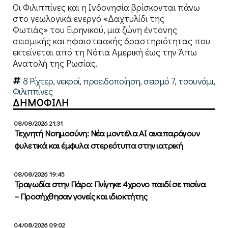
Οι Φιλιππίνες και η Ινδονησία βρίσκονται πάνω
στο γεωλογικά ενεργό «Δαχτυλίδι της
Φωτιάς» του Ειρηνικού, μια ζώνη έντονης
σεισμικής και ηφαιστειακής δραστηριότητας που
εκτείνεται από τη Νότια Αμερική έως την Άπω
Ανατολή της Ρωσίας.
8 Ρίχτερ
,
νεκροί
,
προειδοποίηση
,
σεισμό 7
,
τσουνάμι
,
Φιλιππίνες
ΔΗΜΟΦΙΛΗ
08/08/2026 21:31
Τεχνητή Νοημοσύνη: Νέα μοντέλα ΑΙ αναπαράγουν
φυλετικά και έμφυλα στερεότυπα στην ιατρική
08/08/2026 19:45
Τραγωδία στην Πάρο: Πνίγηκε 4χρονο παιδί σε πισίνα
– Προσήχθησαν γονείς και ιδιοκτήτης
04/08/2026 09:02