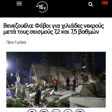
Βενεζουέλα: Φόβοι για χιλιάδες νεκρούς
μετά τους σεισμούς 7,2 και 7,5 βαθμών
Πριν 1 μήνα