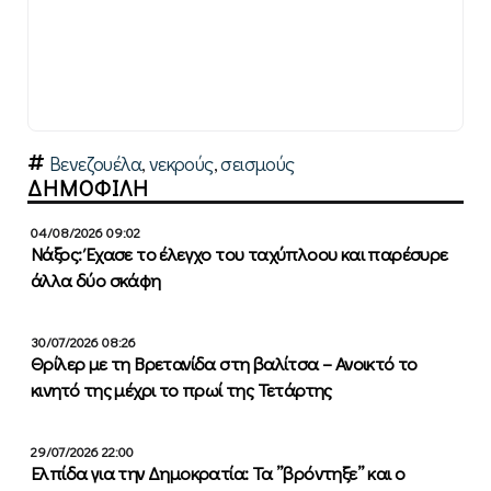
Βενεζουέλα
,
νεκρούς
,
σεισμούς
ΔΗΜΟΦΙΛΗ
04/08/2026 09:02
Νάξος: Έχασε το έλεγχο του ταχύπλοου και παρέσυρε
άλλα δύο σκάφη
30/07/2026 08:26
Θρίλερ με τη Βρετανίδα στη βαλίτσα – Ανοικτό το
κινητό της μέχρι το πρωί της Τετάρτης
29/07/2026 22:00
Ελπίδα για την Δημοκρατία: Τα ”βρόντηξε” και ο