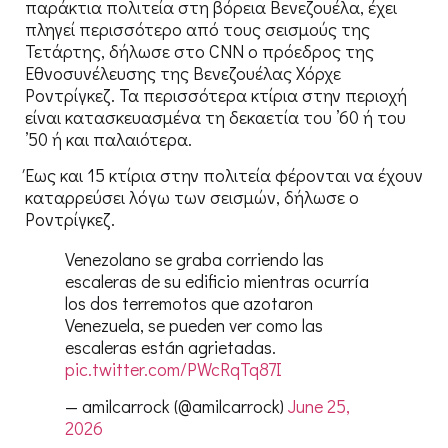
παράκτια πολιτεία στη βόρεια Βενεζουέλα, έχει
πληγεί περισσότερο από τους σεισμούς της
Τετάρτης, δήλωσε στο CNN ο πρόεδρος της
Εθνοσυνέλευσης της Βενεζουέλας Χόρχε
Ροντρίγκεζ. Τα περισσότερα κτίρια στην περιοχή
είναι κατασκευασμένα τη δεκαετία του ’60 ή του
’50 ή και παλαιότερα.
Έως και 15 κτίρια στην πολιτεία φέρονται να έχουν
καταρρεύσει λόγω των σεισμών, δήλωσε ο
Ροντρίγκεζ.
Venezolano se graba corriendo las
escaleras de su edificio mientras ocurría
los dos terremotos que azotaron
Venezuela, se pueden ver como las
escaleras están agrietadas.
pic.twitter.com/PWcRqTq87I
— amilcarrock (@amilcarrock)
June 25,
2026