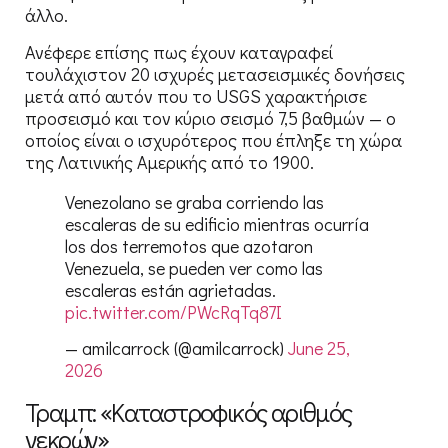
άλλο.
Ανέφερε επίσης πως έχουν καταγραφεί
τουλάχιστον 20 ισχυρές μετασεισμικές δονήσεις
μετά από αυτόν που το USGS χαρακτήρισε
προσεισμό και τον κύριο σεισμό 7,5 βαθμών — ο
οποίος είναι ο ισχυρότερος που έπληξε τη χώρα
της Λατινικής Αμερικής από το 1900.
Venezolano se graba corriendo las
escaleras de su edificio mientras ocurría
los dos terremotos que azotaron
Venezuela, se pueden ver como las
escaleras están agrietadas.
pic.twitter.com/PWcRqTq87I
— amilcarrock (@amilcarrock)
June 25,
2026
Τραμπ: «Καταστροφικός αριθμός
νεκρών»