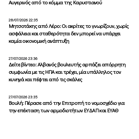
Αυγερινός από το κόμμα της Καρυστιανού
28/07/2026 22:35
Μητσοτάκης από Λέρο: Οι ακρίτες το γνωρίζουν, χωρίς
ασφάλεια και σταθερότητα δεν μπορεί να υπάρχει
καμία οικονομική ανάπτυξη
27/07/2026 23:36
Δείτε βίντεο: Αλβανός βουλευτής αρπάζει απόρρητη
συμφωνία με τις ΗΠΑ και τρέχει, μία υπάλληλος τον
κυνηγά και πέφτει από τις σκάλες
27/07/2026 23:35
Βουλή: Πέρασε από την Επιτροπή το νομοσχέδιο για
την επέκταση των αρμοδιοτήτων ΕΥΔΑΠ και ΕΥΑΘ