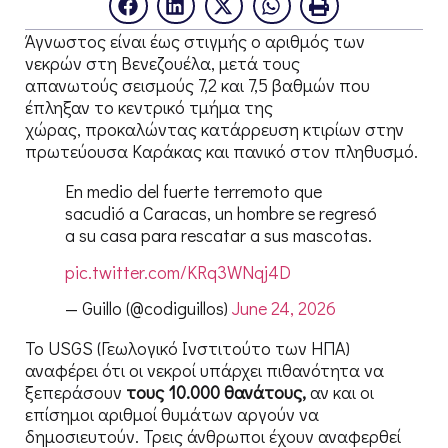
Άγνωστος είναι έως στιγμής ο αριθμός των
νεκρών στη Βενεζουέλα, μετά τους
απανωτούς σεισμούς 7,2 και 7,5 βαθμών που
έπληξαν το κεντρικό τμήμα της
χώρας, προκαλώντας κατάρρευση κτιρίων στην
πρωτεύουσα Καράκας και πανικό στον πληθυσμό.
En medio del fuerte terremoto que
sacudió a Caracas, un hombre se regresó
a su casa para rescatar a sus mascotas.
pic.twitter.com/KRq3WNqj4D
— Guillo (@codiguillos)
June 24, 2026
Το USGS (Γεωλογικό Ινστιτούτο των ΗΠΑ)
αναφέρει ότι οι νεκροί υπάρχει πιθανότητα να
ξεπεράσουν
τους 10.000 θανάτους,
αν και οι
επίσημοι αριθμοί θυμάτων αργούν να
δημοσιευτούν. Τρεις άνθρωποι έχουν αναφερθεί