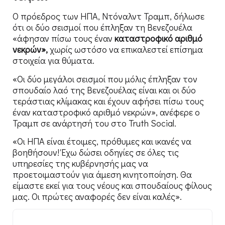
Ο πρόεδρος των ΗΠΑ, Ντόναλντ Τραμπ, δήλωσε
ότι οι δύο σεισμοί που έπληξαν τη Βενεζουέλα
«άφησαν πίσω τους έναν
καταστροφικό αριθμό
νεκρών»,
χωρίς ωστόσο να επικαλεστεί επίσημα
στοιχεία για θύματα.
«Οι δύο μεγάλοι σεισμοί που μόλις έπληξαν τον
σπουδαίο λαό της Βενεζουέλας είναι και οι δύο
τεράστιας κλίμακας και έχουν αφήσει πίσω τους
έναν καταστροφικό αριθμό νεκρών», ανέφερε ο
Τραμπ σε ανάρτησή του στο Truth Social.
«Οι ΗΠΑ είναι έτοιμες, πρόθυμες και ικανές να
βοηθήσουν! Έχω δώσει οδηγίες σε όλες τις
υπηρεσίες της κυβέρνησής μας να
προετοιμαστούν για άμεση κινητοποίηση. Θα
είμαστε εκεί για τους νέους και σπουδαίους φίλους
μας. Οι πρώτες αναφορές δεν είναι καλές».