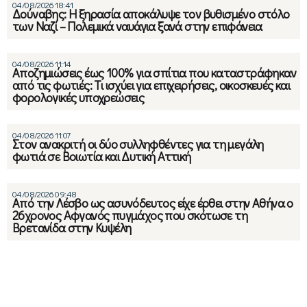
04/08/2026 18:41
Δούναβης: Η ξηρασία αποκάλυψε τον βυθισμένο στόλο
των Ναζί – Πολεμικά ναυάγια ξανά στην επιφάνεια
04/08/2026 11:14
Αποζημιώσεις έως 100% για σπίτια που καταστράφηκαν
από τις φωτιές: Τι ισχύει για επιχειρήσεις, οικοσκευές και
φορολογικές υποχρεώσεις
04/08/2026 11:07
Στον ανακριτή οι δύο συλληφθέντες για τη μεγάλη
φωτιά σε Βοιωτία και Δυτική Αττική
04/08/2026 09:48
Από την Λέσβο ως ασυνόδευτος είχε έρθει στην Αθήνα ο
26χρονος Αφγανός πυγμάχος που σκότωσε τη
Βρετανίδα στην Κυψέλη