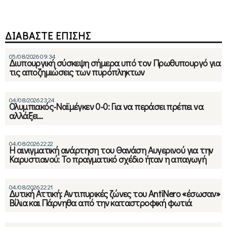
ΔΙΑΒΑΣΤΕ ΕΠΙΣΗΣ
05/08/2026 09:34
Διυπουργική σύσκεψη σήμερα υπό τον Πρωθυπουργό για
τις αποζημιώσεις των πυρόπληκτων
04/08/2026 23:24
Ολυμπιακός-Ναϊμέγκεν 0-0: Για να περάσει πρέπει να
αλλάξει…
04/08/2026 22:22
Η αινιγματική ανάρτηση του Θανάση Αυγερινού για την
Καρυστιανού: Το πραγματικό σχέδιο ήταν η απαγωγή
04/08/2026 22:21
Δυτική Αττική: Αντιπυρικές ζώνες του AntiNero «έσωσαν»
Βίλια και Πάρνηθα από την καταστροφική φωτιά