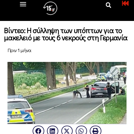
Βίντεο: Η σύλληψη των υπόπτων για το
μακελειό με τους 6 νεκρούς στη Γερμανία
Πριν 1 μήνα