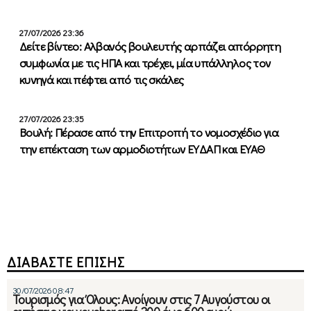
27/07/2026 23:36
Δείτε βίντεο: Αλβανός βουλευτής αρπάζει απόρρητη
συμφωνία με τις ΗΠΑ και τρέχει, μία υπάλληλος τον
κυνηγά και πέφτει από τις σκάλες
27/07/2026 23:35
Βουλή: Πέρασε από την Επιτροπή το νομοσχέδιο για
την επέκταση των αρμοδιοτήτων ΕΥΔΑΠ και ΕΥΑΘ
ΔΙΑΒΑΣΤΕ ΕΠΙΣΗΣ
30/07/2026 08:47
Τουρισμός για Όλους: Ανοίγουν στις 7 Αυγούστου οι