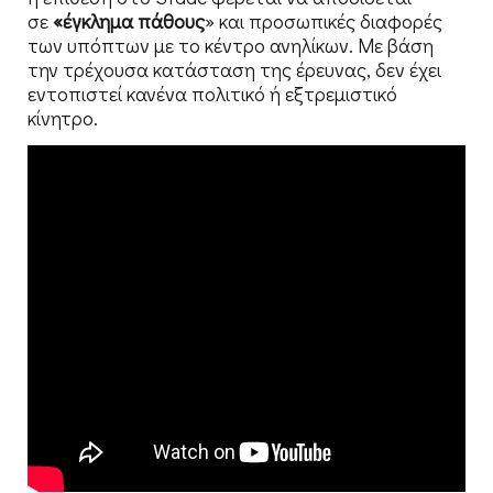
σε
«έγκλημα πάθους
» και προσωπικές διαφορές
των υπόπτων με το κέντρο ανηλίκων. Με βάση
την τρέχουσα κατάσταση της έρευνας, δεν έχει
εντοπιστεί κανένα πολιτικό ή εξτρεμιστικό
κίνητρο.