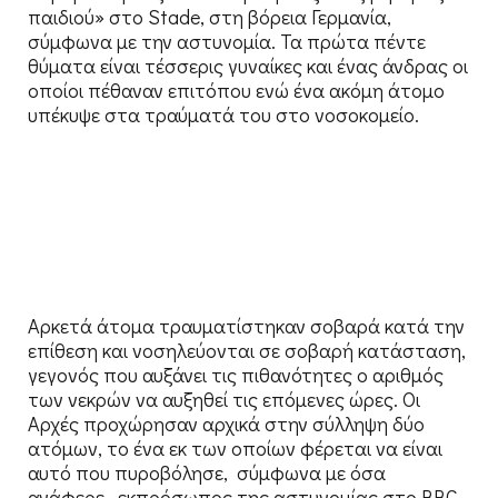
παιδιού» στο Stade, στη βόρεια Γερμανία,
σύμφωνα με την αστυνομία. Τα πρώτα πέντε
θύματα είναι τέσσερις γυναίκες και ένας άνδρας οι
οποίοι πέθαναν επιτόπου ενώ ένα ακόμη άτομο
υπέκυψε στα τραύματά του στο νοσοκομείο.
Αρκετά άτομα τραυματίστηκαν σοβαρά κατά την
επίθεση και νοσηλεύονται σε σοβαρή κατάσταση,
γεγονός που αυξάνει τις πιθανότητες ο αριθμός
των νεκρών να αυξηθεί τις επόμενες ώρες. Οι
Αρχές προχώρησαν αρχικά στην σύλληψη δύο
ατόμων, το ένα εκ των οποίων φέρεται να είναι
αυτό που πυροβόλησε, σύμφωνα με όσα
ανάφερε εκπρόσωπος της αστυνομίας στο BBC.