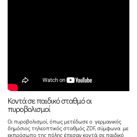
Κοντά σε παιδικό σταθμό οι
πυροβολισμοί
Οι πυροβολισμοί, όπως μετέδωσε ο γερμανικός
δημόσιος τηλεοπτικός σταθμός ZDF, σύμφωνα με
εκπρόσωπο της πόλης έπεσαν κοντά σε παιδικό