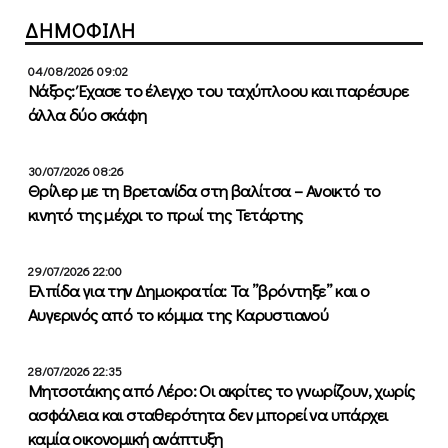
ΔΗΜΟΦΙΛΗ
04/08/2026 09:02
Νάξος: Έχασε το έλεγχο του ταχύπλοου και παρέσυρε
άλλα δύο σκάφη
30/07/2026 08:26
Θρίλερ με τη Βρετανίδα στη βαλίτσα – Ανοικτό το
κινητό της μέχρι το πρωί της Τετάρτης
29/07/2026 22:00
Ελπίδα για την Δημοκρατία: Τα ”βρόντηξε” και ο
Αυγερινός από το κόμμα της Καρυστιανού
28/07/2026 22:35
Μητσοτάκης από Λέρο: Οι ακρίτες το γνωρίζουν, χωρίς
ασφάλεια και σταθερότητα δεν μπορεί να υπάρχει
καμία οικονομική ανάπτυξη