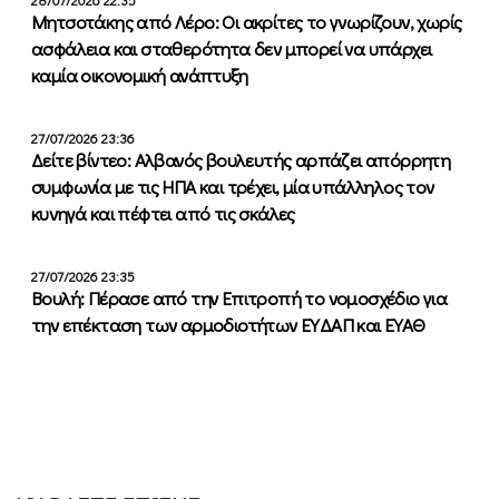
Μητσοτάκης από Λέρο: Οι ακρίτες το γνωρίζουν, χωρίς
ασφάλεια και σταθερότητα δεν μπορεί να υπάρχει
καμία οικονομική ανάπτυξη
27/07/2026 23:36
Δείτε βίντεο: Αλβανός βουλευτής αρπάζει απόρρητη
συμφωνία με τις ΗΠΑ και τρέχει, μία υπάλληλος τον
κυνηγά και πέφτει από τις σκάλες
27/07/2026 23:35
Βουλή: Πέρασε από την Επιτροπή το νομοσχέδιο για
την επέκταση των αρμοδιοτήτων ΕΥΔΑΠ και ΕΥΑΘ