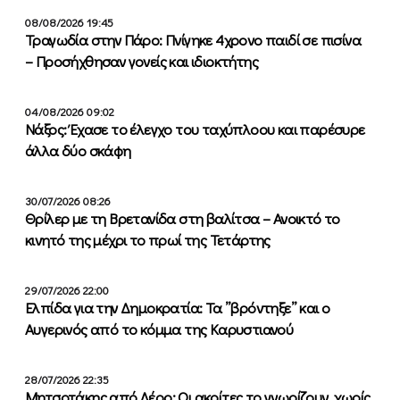
08/08/2026 19:45
Τραγωδία στην Πάρο: Πνίγηκε 4χρονο παιδί σε πισίνα
– Προσήχθησαν γονείς και ιδιοκτήτης
04/08/2026 09:02
Νάξος: Έχασε το έλεγχο του ταχύπλοου και παρέσυρε
άλλα δύο σκάφη
30/07/2026 08:26
Θρίλερ με τη Βρετανίδα στη βαλίτσα – Ανοικτό το
κινητό της μέχρι το πρωί της Τετάρτης
29/07/2026 22:00
Ελπίδα για την Δημοκρατία: Τα ”βρόντηξε” και ο
Αυγερινός από το κόμμα της Καρυστιανού
28/07/2026 22:35
Μητσοτάκης από Λέρο: Οι ακρίτες το γνωρίζουν, χωρίς