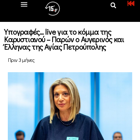
Υπογραφές… live για το κόμμα της
Καρυστιανού – Παρών ο Αυγερινός και
Έλληνας της Αγίας Πετρούπολης
Πριν 3 μήνες