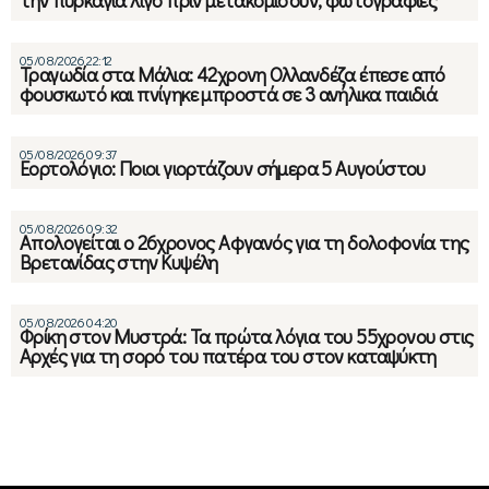
05/08/2026 22:12
Τραγωδία στα Μάλια: 42χρονη Ολλανδέζα έπεσε από
φουσκωτό και πνίγηκε μπροστά σε 3 ανήλικα παιδιά
05/08/2026 09:37
Εορτολόγιο: Ποιοι γιορτάζουν σήμερα 5 Αυγούστου
05/08/2026 09:32
Απολογείται ο 26χρονος Αφγανός για τη δολοφονία της
Βρετανίδας στην Κυψέλη
05/08/2026 04:20
Φρίκη στον Μυστρά: Τα πρώτα λόγια του 55χρονου στις
Αρχές για τη σορό του πατέρα του στον καταψύκτη