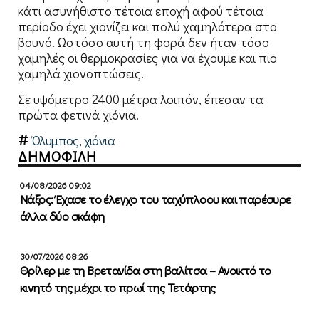
κάτι ασυνήθιστο τέτοια εποχή αφού τέτοια
περίοδο έχει χιονίζει και πολύ χαμηλότερα στο
βουνό. Ωστόσο αυτή τη φορά δεν ήταν τόσο
χαμηλές οι θερμοκρασίες για να έχουμε και πιο
χαμηλά χιονοπτώσεις.
Σε υψόμετρο 2400 μέτρα λοιπόν, έπεσαν τα
πρώτα φετινά χιόνια.
Όλυμπος
,
χιόνια
ΔΗΜΟΦΙΛΗ
04/08/2026 09:02
Νάξος: Έχασε το έλεγχο του ταχύπλοου και παρέσυρε
άλλα δύο σκάφη
30/07/2026 08:26
Θρίλερ με τη Βρετανίδα στη βαλίτσα – Ανοικτό το
κινητό της μέχρι το πρωί της Τετάρτης