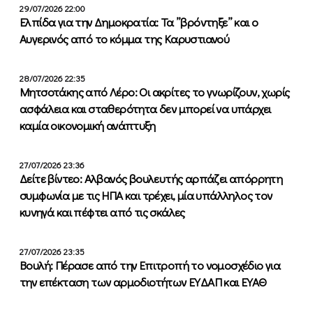
29/07/2026 22:00
Ελπίδα για την Δημοκρατία: Τα ”βρόντηξε” και ο
Αυγερινός από το κόμμα της Καρυστιανού
28/07/2026 22:35
Μητσοτάκης από Λέρο: Οι ακρίτες το γνωρίζουν, χωρίς
ασφάλεια και σταθερότητα δεν μπορεί να υπάρχει
καμία οικονομική ανάπτυξη
27/07/2026 23:36
Δείτε βίντεο: Αλβανός βουλευτής αρπάζει απόρρητη
συμφωνία με τις ΗΠΑ και τρέχει, μία υπάλληλος τον
κυνηγά και πέφτει από τις σκάλες
27/07/2026 23:35
Βουλή: Πέρασε από την Επιτροπή το νομοσχέδιο για
την επέκταση των αρμοδιοτήτων ΕΥΔΑΠ και ΕΥΑΘ