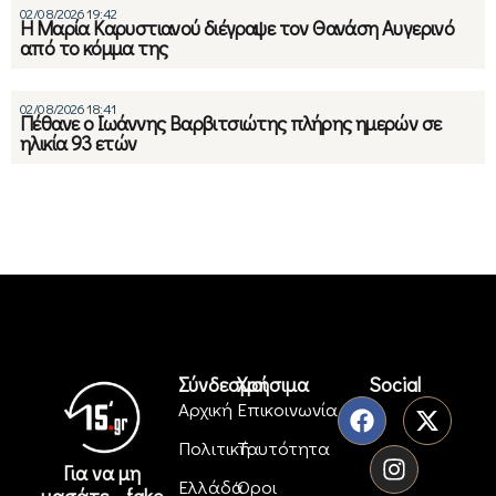
02/08/2026 19:42
Η Μαρία Καρυστιανού διέγραψε τον Θανάση Αυγερινό
από το κόμμα της
02/08/2026 18:41
Πέθανε ο Ιωάννης Βαρβιτσιώτης πλήρης ημερών σε
ηλικία 93 ετών
Σύνδεσμοι
Χρήσιμα
Social
Αρχική
Επικοινωνία
Πολιτική
Ταυτότητα
Για να μη
Ελλάδα
Όροι