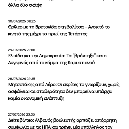
άλλα δύο σκάφη
30/07/2026 08:26
Θρίλερ με τη Βρετανίδα στη βαλίτσα – Ανοικτό το
κινητό της μέχρι το πρωί της Τετάρτης
29/07/2026 22:00
Ελπίδα για την Δημοκρατία: Τα ”βρόντηξε” και ο
Αυγερινός από το κόμμα της Καρυστιανού
28/07/2026 22:35
Μητσοτάκης από Λέρο: Οι ακρίτες το γνωρίζουν, χωρίς
ασφάλεια και σταθερότητα δεν μπορεί να υπάρχει
καμία οικονομική ανάπτυξη
27/07/2026 23:36
Δείτε βίντεο: Αλβανός βουλευτής αρπάζει απόρρητη
συμφωνία με τις ΗΠΑ και τρέχει, μία υπάλληλος τον