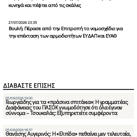
κυνηγά και πέφτει από τις σκάλες
27/07/2026 23:35
Βουλή: Πέρασε από την Επιτροπή το νομοσχέδιο για
την επέκταση των αρμοδιοτήτων ΕΥΔΑΠ και ΕΥΑΘ
ΔΙΑΒΑΣΤΕ ΕΠΙΣΗΣ
05/08/2026 19:00
Γεωργιάδης για τα «πράσινα σπιτάκια»: Η γραμματέας
Διαφάνειας του ΠΑΣΟΚ γνωμοδότησε ότι όλα έγιναν
σύννομα – Τσουκαλάς: Εξυπηρετείτε συμφέροντα
05/08/2026 18:57
Θανάσης Αυγερινός: Η «Ελπίδα» πεθαίνει μεν τελευταία,