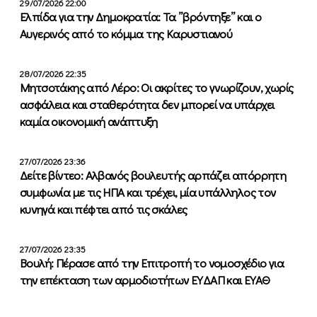
29/07/2026 22:00
Ελπίδα για την Δημοκρατία: Τα ”βρόντηξε” και ο
Αυγερινός από το κόμμα της Καρυστιανού
28/07/2026 22:35
Μητσοτάκης από Λέρο: Οι ακρίτες το γνωρίζουν, χωρίς
ασφάλεια και σταθερότητα δεν μπορεί να υπάρχει
καμία οικονομική ανάπτυξη
27/07/2026 23:36
Δείτε βίντεο: Αλβανός βουλευτής αρπάζει απόρρητη
συμφωνία με τις ΗΠΑ και τρέχει, μία υπάλληλος τον
κυνηγά και πέφτει από τις σκάλες
27/07/2026 23:35
Βουλή: Πέρασε από την Επιτροπή το νομοσχέδιο για
την επέκταση των αρμοδιοτήτων ΕΥΔΑΠ και ΕΥΑΘ