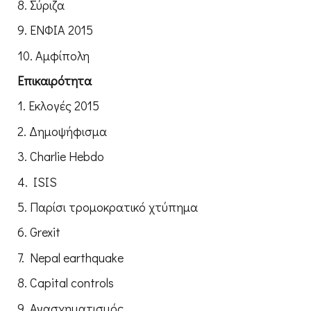
8. Σύριζα
9. ΕΝΦΙΑ 2015
10. Αμφίπολη
Επικαιρότητα
1. Εκλογές 2015
2. Δημοψήφισμα
3. Charlie Ηebdo
4. ISIS
5. Παρίσι τρομοκρατικό χτύπημα
6. Grexit
7. Nepal earthquake
8. Capital controls
9. Ανασχηματισμός