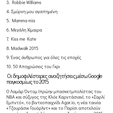
3. Robbie Williams
4. Σμύρνη μου αγαπημένη
5. Mamma mia
6. Μεγάλη Χίμαιρα
7. Kiss me Kate
8. Μadwalk 2015
9. Ένας άνθρωπος για όλες τις εποχές
10. 50 Αποχρώσεις του Γκρι
Οι δημοφιλέστερες αναζητήσεις μέσω Google
παγκοσμίως το 2015
O Λαμάρ Όντομ (πρώην μπασκετμπολίστας του
ΝΒΑ και σύζυγος της Κλόε Καρντάσιαν), το «Σαρλί
Εμπντό», το βιντεοπαιχνίδι Agar.io, η νέα ταινία
«Τζουράσικ Γουόρλντ» και το Παρίσι αποτελούν