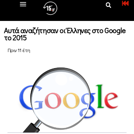
Αυτά αναζήτησαν οι Έλληνες στο Google
το 2015
Πριν 11 έτη