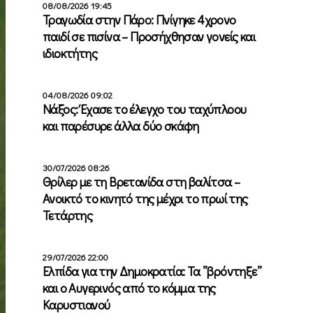
08/08/2026 19:45
Τραγωδία στην Πάρο: Πνίγηκε 4χρονο
παιδί σε πισίνα – Προσήχθησαν γονείς και
ιδιοκτήτης
04/08/2026 09:02
Νάξος: Έχασε το έλεγχο του ταχύπλοου
και παρέσυρε άλλα δύο σκάφη
30/07/2026 08:26
Θρίλερ με τη Βρετανίδα στη βαλίτσα –
Ανοικτό το κινητό της μέχρι το πρωί της
Τετάρτης
29/07/2026 22:00
Ελπίδα για την Δημοκρατία: Τα ”βρόντηξε”
και ο Αυγερινός από το κόμμα της
Καρυστιανού