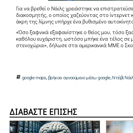
Για να βρεθεί ο Νάιλς χρειάστηκε να επιστρατεύ
διακοσμητής, ο οποίος χαζεύοντας στο ίντερνετ κ
άκρη της λίμνης υπήρχε ένα βυθισμένο αυτοκίνητο
«Όσο ξαφνικά εξαφανίστηκε ο θείος μου, τόσο ξαφ
καθόλου ευχάριστη, ωστόσο μπήκε ένα τέλος σε 
στενοχώρια», δήλωσε στα αμερικανικά ΜΜΕ ο Σκοτ
,
,
google maps
βρήκαν αγνοούμενο μέσω google
Ντέιβι Νάι
ΔΙΑΒΑΣΤΕ ΕΠΙΣΗΣ