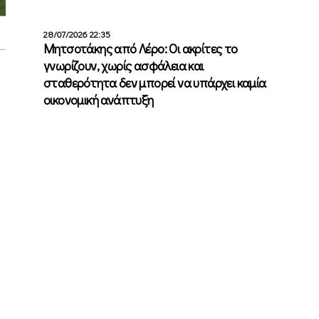
28/07/2026 22:35
Μητσοτάκης από Λέρο: Οι ακρίτες το
γνωρίζουν, χωρίς ασφάλεια και
σταθερότητα δεν μπορεί να υπάρχει καμία
οικονομική ανάπτυξη