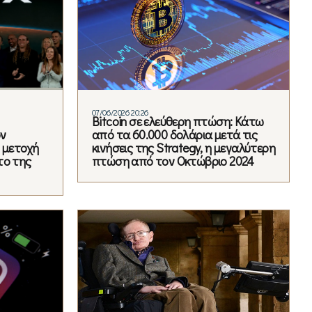
07/06/2026 20:26
Βitcoin σε ελεύθερη πτώση: Κάτω
ον
από τα 60.000 δολάρια μετά τις
 μετοχή
κινήσεις της Strategy, η μεγαλύτερη
το της
πτώση από τον Οκτώβριο 2024