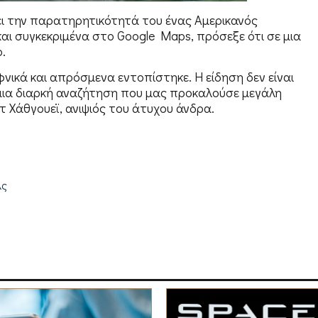
σει την παρατηρητικότητά του ένας Αμερικανός
αι συγκεκριμένα στο Google Maps, πρόσεξε ότι σε μια
.
νικά και απρόσμενα εντοπίστηκε. Η είδηση δεν είναι
μια διαρκή αναζήτηση που μας προκαλούσε μεγάλη
 Χάθγουεϊ, ανιψιός του άτυχου άνδρα.
λς