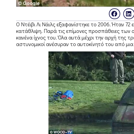
O Ντέιβι Λι Νάιλς εξαφανίστηκε το 2006. Ήταν 72 
κατάθλιψη. Παρά τις επίμονες προσπάθειες των οι
κανένα ίχνος του. Όλα αυτά μέχρι την αρχή της τ
αστυνομικοί ανέσυραν το αυτοκίνητό του από μια