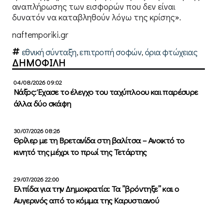
αναπλήρωσης των εισφορών που δεν είναι
δυνατόν να καταβληθούν λόγω της κρίσης».
naftemporiki.gr
εθνική σύνταξη
,
επιτροπή σοφών
,
όρια φτώχειας
ΔΗΜΟΦΙΛΗ
04/08/2026 09:02
Νάξος: Έχασε το έλεγχο του ταχύπλοου και παρέσυρε
άλλα δύο σκάφη
30/07/2026 08:26
Θρίλερ με τη Βρετανίδα στη βαλίτσα – Ανοικτό το
κινητό της μέχρι το πρωί της Τετάρτης
29/07/2026 22:00
Ελπίδα για την Δημοκρατία: Τα ”βρόντηξε” και ο
Αυγερινός από το κόμμα της Καρυστιανού