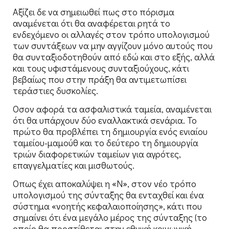
Αξίζει δε να σημειωθεί πως στο πόρισμα
αναμένεται ότι θα αναφέρεται ρητά το
ενδεχόμενο οι αλλαγές στον τρόπο υπολογισμού
των συντάξεων να μην αγγίζουν μόνο αυτούς που
θα συνταξιοδοτηθούν από εδώ και στο εξής, αλλά
και τους υφιστάμενους συνταξιούχους, κάτι
βεβαίως που στην πράξη θα αντιμετωπίσει
τεράστιες δυσκολίες.
Οσον αφορά τα ασφαλιστικά ταμεία, αναμένεται
ότι θα υπάρχουν δύο εναλλακτικά σενάρια. Το
πρώτο θα προβλέπει τη δημιουργία ενός ενιαίου
ταμείου-μαμούθ και το δεύτερο τη δημιουργία
τριών διαφορετικών ταμείων για αγρότες,
επαγγελματίες και μισθωτούς.
Οπως έχει αποκαλύψει η «Ν», στον νέο τρόπο
υπολογισμού της σύνταξης θα ενταχθεί και ένα
σύστημα «νοητής κεφαλαιοποίησης», κάτι που
σημαίνει ότι ένα μεγάλο μέρος της σύνταξης (το
οποίο θα προστίθεται στην εθνική κοινωνική