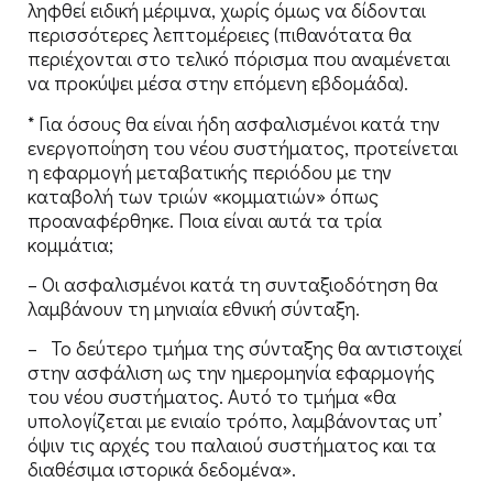
ληφθεί ειδική μέριμνα, χωρίς όμως να δίδονται
περισσότερες λεπτομέρειες (πιθανότατα θα
περιέχονται στο τελικό πόρισμα που αναμένεται
να προκύψει μέσα στην επόμενη εβδομάδα).
* Για όσους θα είναι ήδη ασφαλισμένοι κατά την
ενεργοποίηση του νέου συστήματος, προτείνεται
η εφαρμογή μεταβατικής περιόδου με την
καταβολή των τριών «κομματιών» όπως
προαναφέρθηκε. Ποια είναι αυτά τα τρία
κομμάτια;
– Οι ασφαλισμένοι κατά τη συνταξιοδότηση θα
λαμβάνουν τη μηνιαία εθνική σύνταξη.
– Το δεύτερο τμήμα της σύνταξης θα αντιστοιχεί
στην ασφάλιση ως την ημερομηνία εφαρμογής
του νέου συστήματος. Αυτό το τμήμα «θα
υπολογίζεται με ενιαίο τρόπο, λαμβάνοντας υπ’
όψιν τις αρχές του παλαιού συστήματος και τα
διαθέσιμα ιστορικά δεδομένα».