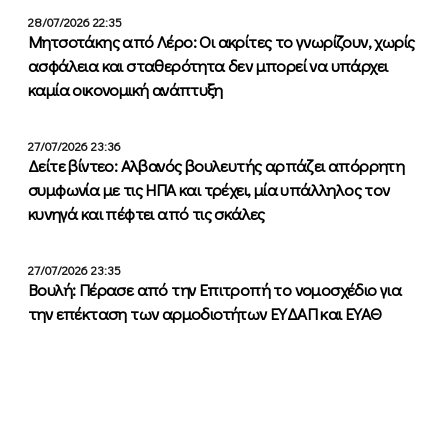
28/07/2026 22:35
Μητσοτάκης από Λέρο: Οι ακρίτες το γνωρίζουν, χωρίς
ασφάλεια και σταθερότητα δεν μπορεί να υπάρχει
καμία οικονομική ανάπτυξη
27/07/2026 23:36
Δείτε βίντεο: Αλβανός βουλευτής αρπάζει απόρρητη
συμφωνία με τις ΗΠΑ και τρέχει, μία υπάλληλος τον
κυνηγά και πέφτει από τις σκάλες
27/07/2026 23:35
Βουλή: Πέρασε από την Επιτροπή το νομοσχέδιο για
την επέκταση των αρμοδιοτήτων ΕΥΔΑΠ και ΕΥΑΘ