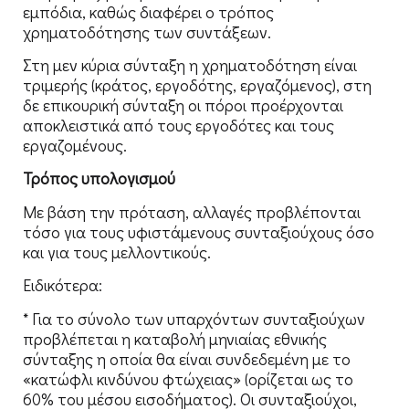
εμπόδια, καθώς διαφέρει ο τρόπος
χρηματοδότησης των συντάξεων.
Στη μεν κύρια σύνταξη η χρηματοδότηση είναι
τριμερής (κράτος, εργοδότης, εργαζόμενος), στη
δε επικουρική σύνταξη οι πόροι προέρχονται
αποκλειστικά από τους εργοδότες και τους
εργαζομένους.
Τρόπος υπολογισμού
Με βάση την πρόταση, αλλαγές προβλέπονται
τόσο για τους υφιστάμενους συνταξιούχους όσο
και για τους μελλοντικούς.
Ειδικότερα:
* Για το σύνολο των υπαρχόντων συνταξιούχων
προβλέπεται η καταβολή μηνιαίας εθνικής
σύνταξης η οποία θα είναι συνδεδεμένη με το
«κατώφλι κινδύνου φτώχειας» (ορίζεται ως το
60% του μέσου εισοδήματος). Οι συνταξιούχοι,