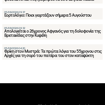
05/08/2026 09:37
Εορτολόγιο: Ποιοι γιορτάζουν σήμερα 5 Αυγούστου
05/08/2026 09:32
Απολογείται ο 26χρονος Αφγανός για τη δολοφονία της
Βρετανίδας στην Κυψέλη
05/08/2026 04:20
Φρίκη στον Μυστρά: Τα πρώτα λόγια του 55χρονου στις
Αρχές για τη σορό του πατέρα του στον καταψύκτη