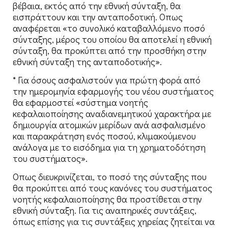
βέβαια, εκτός από την εθνική σύνταξη, θα
εισπράττουν και την ανταποδοτική. Οπως
αναφέρεται «το συνολικό καταβαλλόμενο ποσό
σύνταξης, μέρος του οποίου θα αποτελεί η εθνική
σύνταξη, θα προκύπτει από την προσθήκη στην
εθνική σύνταξη της ανταποδοτικής».
* Για όσους ασφαλιστούν για πρώτη φορά από
την ημερομηνία εφαρμογής του νέου συστήματος
θα εφαρμοστεί «σύστημα νοητής
κεφαλαιοποίησης αναδιανεμητικού χαρακτήρα με
δημιουργία ατομικών μερίδων ανά ασφαλισμένο
και παρακράτηση ενός ποσού, κλιμακούμενου
ανάλογα με το εισόδημα για τη χρηματοδότηση
του συστήματος».
Οπως διευκρινίζεται, το ποσό της σύνταξης που
θα προκύπτει από τους κανόνες του συστήματος
νοητής κεφαλαιοποίησης θα προστίθεται στην
εθνική σύνταξη. Για τις αναπηρικές συντάξεις,
όπως επίσης για τις συντάξεις χηρείας ζητείται να