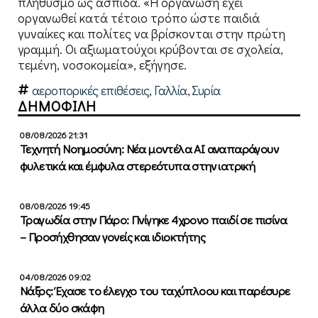
πληθυσμό ως ασπίδα. «Η οργάνωση έχει
οργανωθεί κατά τέτοιο τρόπο ώστε παιδιά
γυναίκες και πολίτες να βρίσκονται στην πρώτη
γραμμή. Οι αξιωματούχοι κρύβονται σε σχολεία,
τεμένη, νοσοκομεία», εξήγησε.
αεροπορικές επιθέσεις
,
Γαλλία
,
Συρία
ΔΗΜΟΦΙΛΗ
08/08/2026 21:31
Τεχνητή Νοημοσύνη: Νέα μοντέλα ΑΙ αναπαράγουν
φυλετικά και έμφυλα στερεότυπα στην ιατρική
08/08/2026 19:45
Τραγωδία στην Πάρο: Πνίγηκε 4χρονο παιδί σε πισίνα
– Προσήχθησαν γονείς και ιδιοκτήτης
04/08/2026 09:02
Νάξος: Έχασε το έλεγχο του ταχύπλοου και παρέσυρε
άλλα δύο σκάφη