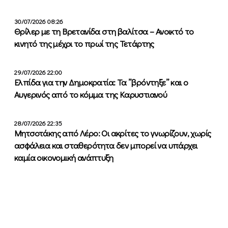
30/07/2026 08:26
Θρίλερ με τη Βρετανίδα στη βαλίτσα – Ανοικτό το
κινητό της μέχρι το πρωί της Τετάρτης
29/07/2026 22:00
Ελπίδα για την Δημοκρατία: Τα ”βρόντηξε” και ο
Αυγερινός από το κόμμα της Καρυστιανού
28/07/2026 22:35
Μητσοτάκης από Λέρο: Οι ακρίτες το γνωρίζουν, χωρίς
ασφάλεια και σταθερότητα δεν μπορεί να υπάρχει
καμία οικονομική ανάπτυξη